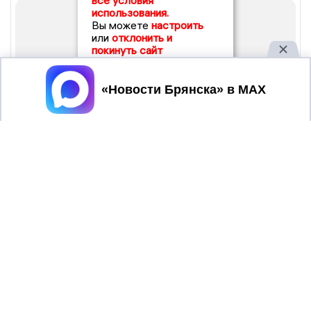
все условия
использования.
Вы можете
настроить
или
отклонить и
покинуть сайт
Принять