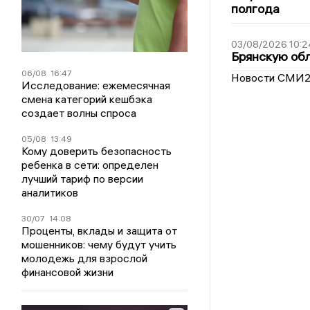
полгода
03/08/2026 10:2
Брянскую обл
06/08
16:47
Новости СМИ
Исследование: ежемесячная
смена категорий кешбэка
создает волны спроса
05/08
13:49
Кому доверить безопасность
ребенка в сети: определен
лучший тариф по версии
аналитиков
30/07
14:08
Проценты, вклады и защита от
мошенников: чему будут учить
молодежь для взрослой
финансовой жизни