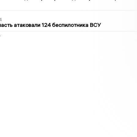
4
асть атаковали 124 беспилотника ВСУ
2