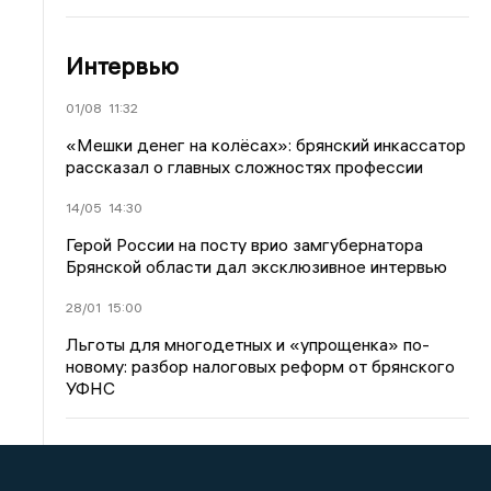
Интервью
01/08
11:32
«Мешки денег на колёсах»: брянский инкассатор
рассказал о главных сложностях профессии
14/05
14:30
Герой России на посту врио замгубернатора
Брянской области дал эксклюзивное интервью
28/01
15:00
Льготы для многодетных и «упрощенка» по-
новому: разбор налоговых реформ от брянского
УФНС