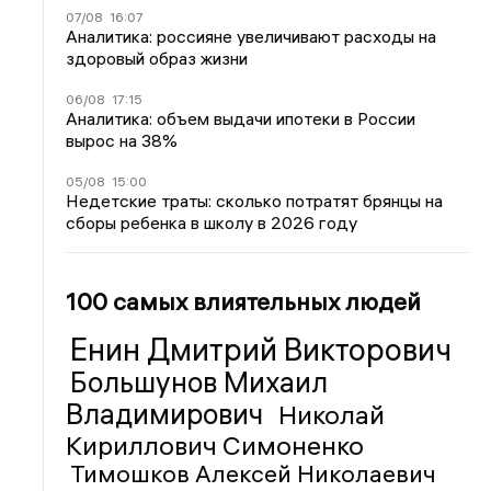
07/08
16:07
Аналитика: россияне увеличивают расходы на
здоровый образ жизни
06/08
17:15
Аналитика: объем выдачи ипотеки в России
вырос на 38%
05/08
15:00
Недетские траты: сколько потратят брянцы на
сборы ребенка в школу в 2026 году
100 самых влиятельных людей
Енин Дмитрий Викторович
Большунов Михаил
Владимирович
Николай
Кириллович Симоненко
Тимошков Алексей Николаевич