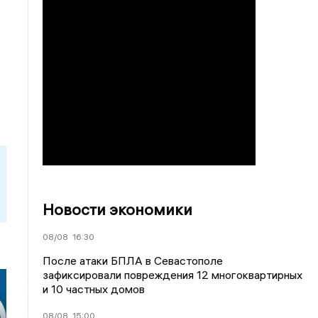
Новости экономики
08/08
16:30
После атаки БПЛА в Севастополе
зафиксировали повреждения 12 многоквартирных
и 10 частных домов
08/08
15:00