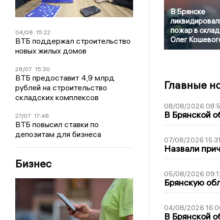
В Брянске
ликвидировал
пожар в склад
04/08
15:22
Олег Кошевог
ВТБ поддержал строительство
новых жилых домов
28/07
15:30
ВТБ предоставит 4,9 млрд
Главные н
рублей на строительство
складских комплексов
08/08/2026 08:
В Брянской о
27/07
17:46
ВТБ повысил ставки по
депозитам для бизнеса
07/08/2026 15:3
Назвали прич
Бизнес
05/08/2026 09:1
Брянскую обл
04/08/2026 16:0
В Брянской о