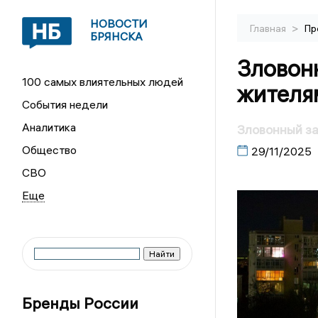
НОВОСТИ
>
Главная
Пр
БРЯНСКА
Зловонн
100 самых влиятельных людей
жителя
События недели
Аналитика
Зловонный за
Общество
29/11/2025
СВО
Бренды России