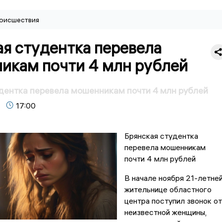
оисшествия
я студентка перевела
икам почти 4 млн рублей
дентка перевела мошенникам почти 4 млн рублей
17:00
Брянская студентка
перевела мошенникам
почти 4 млн рублей
В начале ноября 21-летне
жительнице областного
центра поступил звонок от
неизвестной женщины,