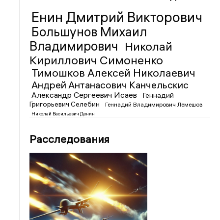
Енин Дмитрий Викторович
Большунов Михаил
Владимирович
Николай
Кириллович Симоненко
Тимошков Алексей Николаевич
Андрей Антанасович Канчельскис
Александр Сергеевич Исаев
Геннадий
Григорьевич Селебин
Геннадий Владимирович Лемешов
Николай Васильевич Денин
Расследования