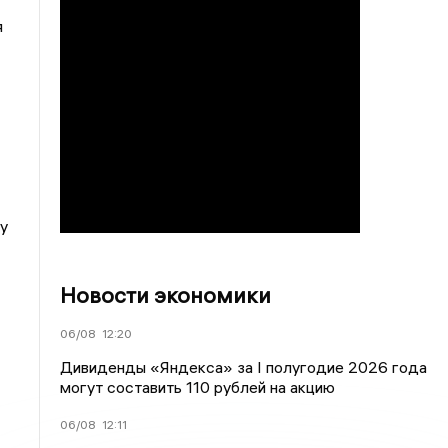
я
у
Новости экономики
06/08
12:20
Дивиденды «Яндекса» за I полугодие 2026 года
могут составить 110 рублей на акцию
06/08
12:11