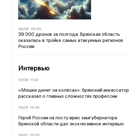
26/06
09:00
39 000 дронов за полгода: Брянская область
оказалась в тройке самых атакуемых регионов
России
Интервью
01/08
11:32
«Мешки денег на колёсах»: брянский инкассатор
рассказал о главных сложностях профессии
14/05
14:30
Герой России на посту врио замгубернатора
Брянской области дал эксклюзивное интервью
28/01
15:00