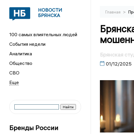
НОВОСТИ
>
Главная
Пр
БРЯНСКА
Брянска
100 самых влиятельных людей
мошенн
События недели
Аналитика
Брянская сту
Общество
01/12/2025
СВО
Бренды России