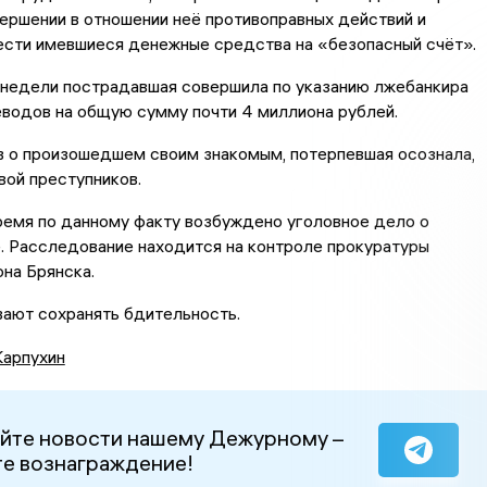
ершении в отношении неё противоправных действий и
ести имевшиеся денежные средства на «безопасный счёт».
 недели пострадавшая совершила по указанию лжебанкира
водов на общую сумму почти 4 миллиона рублей.
в о произошедшем своим знакомым, потерпевшая осознала,
вой преступников.
ремя по данному факту возбуждено уголовное дело о
. Расследование находится на контроле прокуратуры
на Брянска.
ают сохранять бдительность.
Карпухин
йте новости нашему Дежурному –
е вознаграждение!