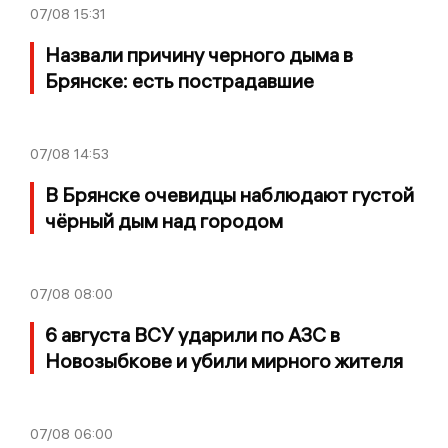
07/08
15:31
Назвали причину черного дыма в
Брянске: есть пострадавшие
07/08
14:53
В Брянске очевидцы наблюдают густой
чёрный дым над городом
07/08
08:00
6 августа ВСУ ударили по АЗС в
Новозыбкове и убили мирного жителя
07/08
06:00