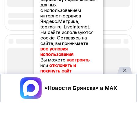
данных
с использованием
интернет-сервиса
Яндекс.Метрика,
top.mail.ru, LiveInternet.
На сайте используются
cookie. Оставаясь на
сайте, вы принимаете
все условия
использования.
Вы можете
настроить
или
отклонить и
покинуть сайт
Принять