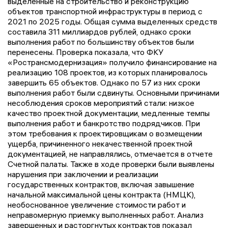
выделенные на строительство и реконструкцию
объектов транспортной инфраструктуры в период с
2021 по 2025 годы. Общая сумма выделенных средств
составила 311 миллиардов рублей, однако сроки
выполнения работ по большинству объектов были
перенесены. Проверка показала, что ФКУ
«Ространсмодернизация» получило финансирование на
реализацию 108 проектов, из которых планировалось
завершить 65 объектов. Однако по 57 из них сроки
выполнения работ были сдвинуты. Основными причинами
несоблюдения сроков мероприятий стали: низкое
качество проектной документации, медленные темпы
выполнения работ и банкротство подрядчиков. При
этом требования к проектировщикам о возмещении
ущерба, причиненного некачественной проектной
документацией, не направлялись, отмечается в отчете
Счетной палаты. Также в ходе проверки были выявлены
нарушения при заключении и реализации
государственных контрактов, включая завышение
начальной максимальной цены контракта (НМЦК),
необоснованное увеличение стоимости работ и
неправомерную приемку выполненных работ. Анализ
завершенных и расторгнутых контрактов показал