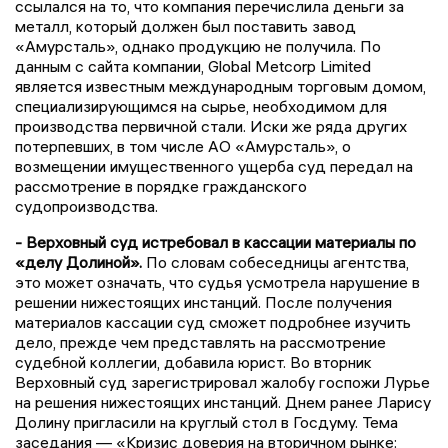
ссылался на то, что компания перечислила деньги за
металл, который должен был поставить завод
«Амурсталь», однако продукцию не получила. По
данным с сайта компании, Global Metcorp Limited
является известным международным торговым домом,
специализирующимся на сырье, необходимом для
производства первичной стали. Иски же ряда других
потерпевших, в том числе АО «Амурсталь», о
возмещении имущественного ущерба суд передал на
рассмотрение в порядке гражданского
судопроизводства.
- Верховный суд истребовал в кассации материалы по
«делу Долиной».
По словам собеседницы агентства,
это может означать, что судья усмотрела нарушение в
решении нижестоящих инстанций. После получения
материалов кассации суд сможет подробнее изучить
дело, прежде чем представлять на рассмотрение
судебной коллегии, добавила юрист. Во вторник
Верховный суд зарегистрировал жалобу госпожи Лурье
на решения нижестоящих инстанций. Днем ранее Ларису
Долину пригласили на круглый стол в Госдуму. Тема
заседания — «Кризис доверия на вторичном рынке: