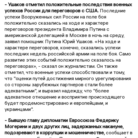
- Ушаков отметил положительные последствия военных
успехов России для переговоров с США.
Последние
успехи Вооруженных сил России на поле боя
положительно сказались на ходе и характере
переговоров президента Владимира Путина с
американской делегацией в Москве в ночь на среду,
заявил помощник Путина Юрий Ушаков. «На ходе и
характере переговоров, конечно, сказались успехи
последних недель российской армии на поле боя. Само
развитие этих событий положительно сказалось на
переговорах», - сказал он журналистам. Он также
отметил, что военные успехи способствовали и тому,
что "оценки путей достижения мирного урегулирования
со стороны зарубежных партнеров стали более
адекватными", и выразил надежду, что "более
адекватное отношение и восприятие происходящего
будет продемонстрировано и европейцами, и
украинцами".
- Бывшую главу дипломатии Евросоюза Федерику
Могерини и двух других лиц, задержанных накануне,
подозревают в коррупции и мошенничестве,
сообщает в