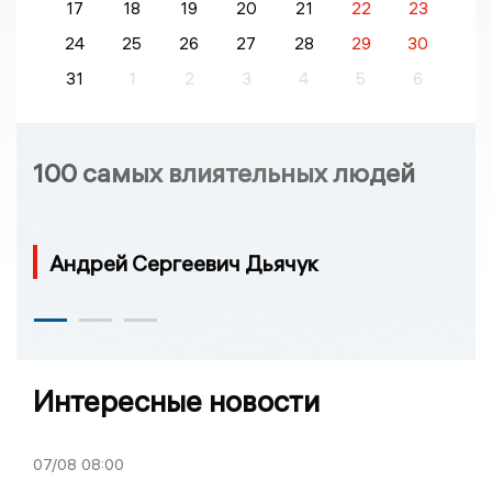
17
18
19
20
21
22
23
24
25
26
27
28
29
30
31
1
2
3
4
5
6
100 самых влиятельных людей
Андрей Сергеевич Дьячук
Интересные новости
07/08
08:00