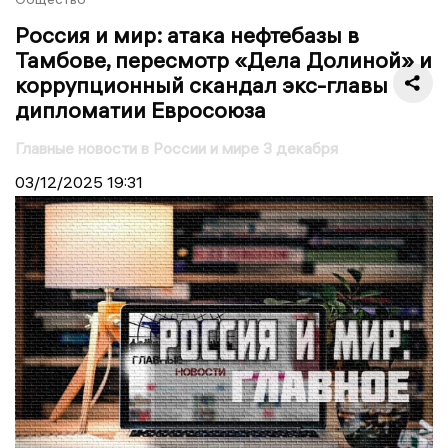
Россия и мир: атака нефтебазы в
Тамбове, пересмотр «Дела Долиной» и
коррупционный скандал экс-главы
дипломатии Евросоюза
Главные новости в России и мире 3 декабря
03/12/2025
19:31