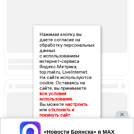
Нажимая кнопку вы
даете согласие на
обработку персональных
данных
с использованием
интернет-сервиса
Яндекс.Метрика,
top.mail.ru, LiveInternet.
На сайте используются
cookie. Оставаясь на
сайте, вы принимаете
все условия
использования.
Вы можете
настроить
или
отклонить и
покинуть сайт
Принять