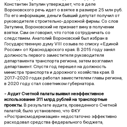
Константин Затулин утверждает, что в деле
Вороновского речь идет о взятке в размере 25 млн руб.
По его информации, деньги бывший депутат получил от
руководителя строительно-дорожной фирмы. Со слов
Затулина, Вороновский не признает вину в получении
взятки. Сам он говорил, что готов сотрудничать со
следствием. Анатолий Вороновский был избран в
Государственную думу VIII созыва по списку «Единой
России» от Краснодарского края. В 2015 году занял
должность первого заместителя руководителя
департамента транспорта региона, затем возглавил
департамент. Спустя год перешел на должность
министра транспорта и дорожного хозяйства края. В
2017–2020 годах работал заместителем главы региона,
в 2020 году стал советником губернатора.
- Аудит Счетной палаты выявил неэффективное
использование 311 млрд рублей на транспортные
проекты.
В результате аудита, проведенного Счетной
палатой, было установлено, что ФКУ
«Ространсмодернизация» недостаточно эффективно
расходовал средства федерального бюджета,