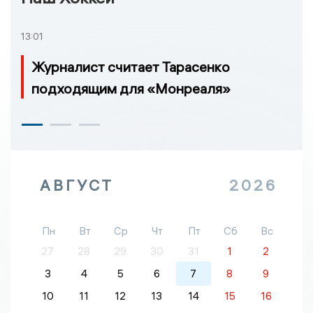
13:01
Журналист считает Тарасенко
подходящим для «Монреаля»
АВГУСТ
2026
Пн
Вт
Ср
Чт
Пт
Сб
Вс
27
28
29
30
31
1
2
3
4
5
6
7
8
9
10
11
12
13
14
15
16