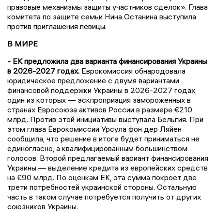
правовые механизмы защиты участников сделок». Глава
комитета по защите семьи Нина Останина выступила
против приглашения певицы.
В МИРЕ
- ЕК предложила два варианта финансирования Украины
в 2026-2027 годах.
Еврокомиссия обнародовала
юридическое предложение с двумя вариантами
финансовой поддержки Украины в 2026-2027 годах,
один из которых — эскпроприация замороженных в
странах Евросоюза активов России в размере €210
млрд. Против этой инициативы выступала Бельгия. При
этом глава Еврокомиссии Урсула фон дер Ляйен
сообщила, что решение в итоге будет приниматься не
единогласно, а квалифицированным большинством
голосов. Второй предлагаемый вариант финансирования
Украины — выделение кредита из европейских средств
на €90 млрд. По оценкам ЕК, эта сумма покроет две
трети потребностей украинской стороны. Остальную
часть в таком случае потребуется получить от других
союзников Украины.