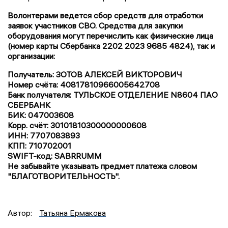
Волонтерами ведется сбор средств для отработки
заявок участников СВО. Средства для закупки
оборудования могут перечислить как физические лица
(номер карты Сбербанка 2202 2023 9685 4824), так и
организации:
Получатель: ЗОТОВ АЛЕКСЕЙ ВИКТОРОВИЧ
Номер счёта: 40817810966005642708
Банк получателя: ТУЛЬСКОЕ ОТДЕЛЕНИЕ N8604 ПАО
СБЕРБАНК
БИК: 047003608
Корр. счёт: 30101810300000000608
ИНН: 7707083893
КПП: 710702001
SWIFT-код: SABRRUMM
Не забывайте указывать предмет платежа словом
"БЛАГОТВОРИТЕЛЬНОСТЬ".
Автор:
Татьяна Ермакова