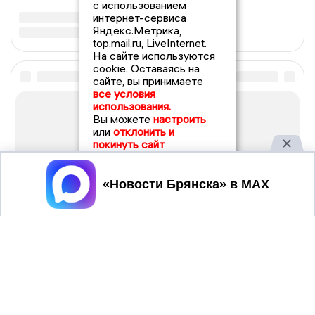
с использованием
интернет-сервиса
Яндекс.Метрика,
top.mail.ru, LiveInternet.
На сайте используются
cookie. Оставаясь на
сайте, вы принимаете
все условия
использования.
Вы можете
настроить
или
отклонить и
покинуть сайт
Принять