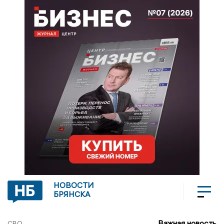
НОВОСТИ
БРЯНСКА
Важная новость
СВО