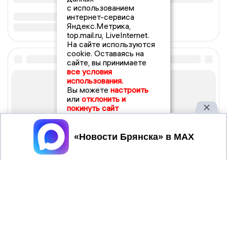
с использованием
интернет-сервиса
Яндекс.Метрика,
top.mail.ru, LiveInternet.
На сайте используются
cookie. Оставаясь на
сайте, вы принимаете
все условия
использования.
Вы можете
настроить
или
отклонить и
покинуть сайт
Принять