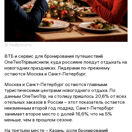
© Нейросеть
ВТБ и сервис для бронирования путешествий
OneTwoTripвыяснили, куда россияне поедут отдыхать на
новогодних праздниках. Лидерами по-прежнему
остаются Москва и Санкт-Петербург.
Москва и Санкт-Петербург остаются главными
туристическими центрами новогоднего отдыха. По
данным OneTwoTrip, на столицу пришлось 20,6% от всех
отельных заказов в России – этот показатель остается
неизменным второй год подряд. Санкт-Петербург
занимает второе место с долей 16,6%, что на 5%
меньше, чем в прошлом сезоне.
На третьем месте – Казань: доля бронирований