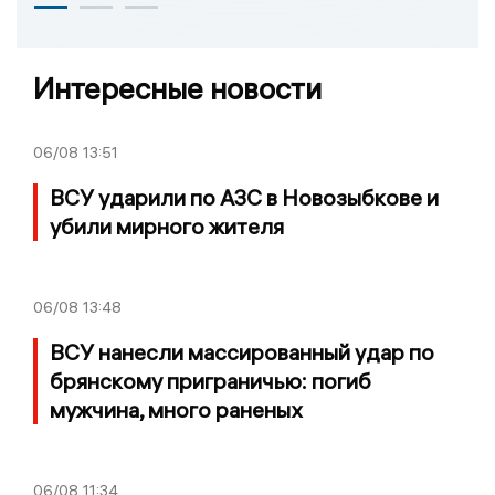
Интересные новости
06/08
13:51
ВСУ ударили по АЗС в Новозыбкове и
убили мирного жителя
06/08
13:48
ВСУ нанесли массированный удар по
брянскому приграничью: погиб
мужчина, много раненых
06/08
11:34