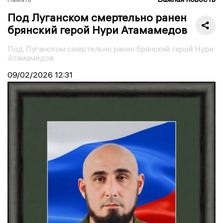
Под Луганском смертельно ранен
брянский герой Нури Атамамедов
Под Луганском смертельно ранен брянский герой Нури
Атамамедов
09/02/2026
12:31