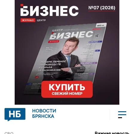
НОВОСТИ
БРЯНСКА
Важная новость
СВО