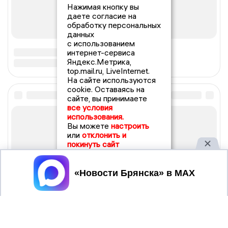
Нажимая кнопку вы
даете согласие на
обработку персональных
данных
с использованием
интернет-сервиса
Яндекс.Метрика,
top.mail.ru, LiveInternet.
На сайте используются
cookie. Оставаясь на
сайте, вы принимаете
все условия
использования.
Вы можете
настроить
или
отклонить и
покинуть сайт
Принять