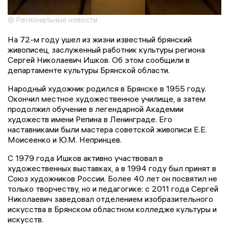
© Региональные новости
На 72-м году ушел из жизни известный брянский
живописец, заслуженный работник культуры региона
Сергей Николаевич Ишков. Об этом сообщили в
департаменте культуры Брянской области.
Народный художник родился в Брянске в 1955 году.
Окончил местное художественное училище, а затем
продолжил обучение в легендарной Академии
художеств имени Репина в Ленинграде. Его
наставниками были мастера советской живописи Е.Е.
Моисеенко и Ю.М. Непринцев.
С 1979 года Ишков активно участвовал в
художественных выставках, а в 1994 году был принят в
Союз художников России. Более 40 лет он посвятил не
только творчеству, но и педагогике: с 2011 года Сергей
Николаевич заведовал отделением изобразительного
искусства в Брянском областном колледже культуры и
искусств.