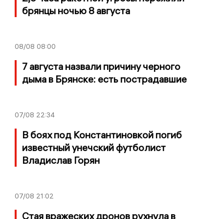
брянцы ночью 8 августа
08/08
08:00
7 августа назвали причину черного
дыма в Брянске: есть пострадавшие
07/08
22:34
В боях под Константиновкой погиб
известный унечский футболист
Владислав Горян
07/08
21:02
Стая вражеских дронов рухнула в