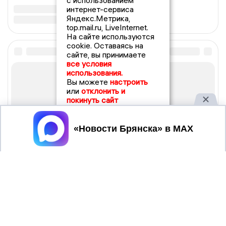
с использованием
интернет-сервиса
Яндекс.Метрика,
top.mail.ru, LiveInternet.
На сайте используются
cookie. Оставаясь на
сайте, вы принимаете
все условия
использования.
Вы можете
настроить
или
отклонить и
покинуть сайт
Принять