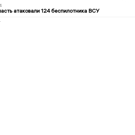
4
асть атаковали 124 беспилотника ВСУ
2