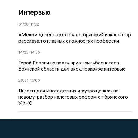
Интервью
01/08
11:32
«Мешки денег на колёсах»: брянский инкассатор
рассказал о главных сложностях профессии
14/05
14:30
Герой России на посту врио замгубернатора
Брянской области дал эксклюзивное интервью
28/01
15:00
Льготы для многодетных и «упрощенка» по-
новому: разбор налоговых реформ от брянского
УФНС