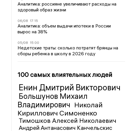
Аналитика: россияне увеличивают расходы на
здоровый образ жизни
06/08
17:15
Аналитика: объем выдачи ипотеки в России
вырос на 38%
05/08
15:00
Недетские траты: сколько потратят брянцы на
сборы ребенка в школу в 2026 году
100 самых влиятельных людей
Енин Дмитрий Викторович
Большунов Михаил
Владимирович
Николай
Кириллович Симоненко
Тимошков Алексей Николаевич
Андрей Антанасович Канчельскис