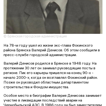
© Брянская городская администрация
На 78-м году ушел из жизни экс-глава Фокинского
района Брянска Валерий Денисов. Об этом сообщили в
пресс-службе городской администрации.
Валерий Денисов родился в Брянске в 1948 году. На
протяжении 30 лет он занимал руководящие посты в
регионе. Пик его карьеры пришелся на конец 90-х -
начало 2000-х, когда он возглавлял Фокинский район.
Позже он руководил областным департаментом
строительства и Фондом имущества.
Особое место в биографии Валерия Денисова занимает
участие в ликвидации последствий аварии на
Чернобыльской АЭС. В 1986 году он был заместителем