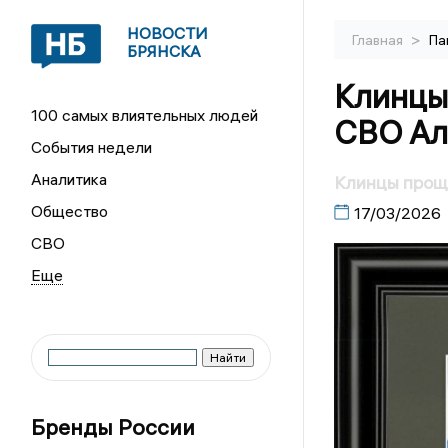
НОВОСТИ
>
Главная
Па
БРЯНСКА
Клинцы
100 самых влиятельных людей
СВО Ал
События недели
Аналитика
Клинцы прощ
Общество
17/03/2026
СВО
Бренды России