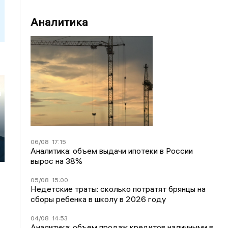
Аналитика
м
06/08
17:15
Аналитика: объем выдачи ипотеки в России
вырос на 38%
05/08
15:00
Недетские траты: сколько потратят брянцы на
сборы ребенка в школу в 2026 году
04/08
14:53
Аналитика: объем продаж кредитов наличными в