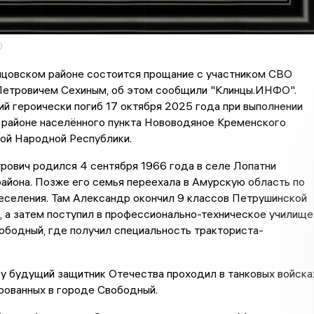
О
нцовском районе состоится прощание с участником СВО
етровичем Сехиным, об этом сообщили "Клинцы.ИНФО".
 героически погиб 17 октября 2025 года при выполнении
 районе населённого пункта Нововодяное Кременского
ой Народной Республики.
рович родился 4 сентября 1966 года в селе Лопатни
айона. Позже его семья переехала в Амурскую область по
еселения. Там Александр окончил 9 классов Петрушинской
 а затем поступил в профессионально-техническое училище
бодный, где получил специальность тракториста-
 будущий защитник Отечества проходил в танковых войска
рованных в городе Свободный.