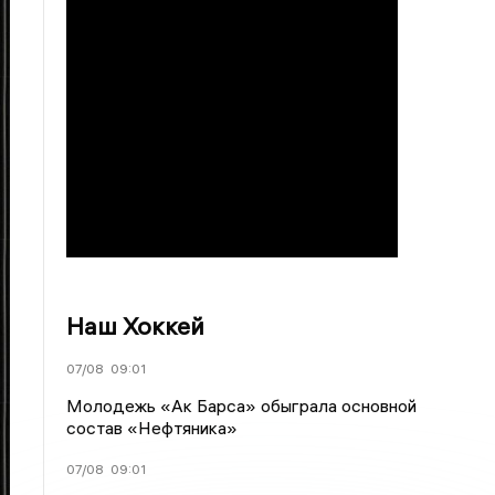
Наш Хоккей
07/08
09:01
Молодежь «Ак Барса» обыграла основной
состав «Нефтяника»
07/08
09:01