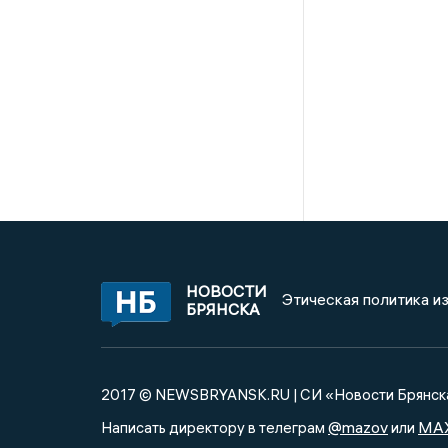
НОВОСТИ
Этическая политика и
БРЯНСКА
2017 © NEWSBRYANSK.RU | СИ «Новости Брянск
@mazov
MA
Написать директору в телеграм
или