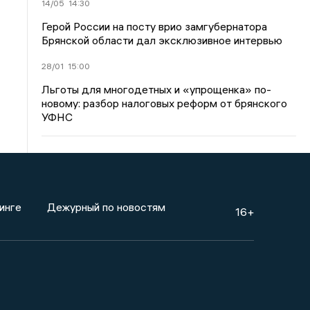
14/05
14:30
Герой России на посту врио замгубернатора
Брянской области дал эксклюзивное интервью
28/01
15:00
Льготы для многодетных и «упрощенка» по-
новому: разбор налоговых реформ от брянского
УФНС
инге
Дежурный по новостям
16+