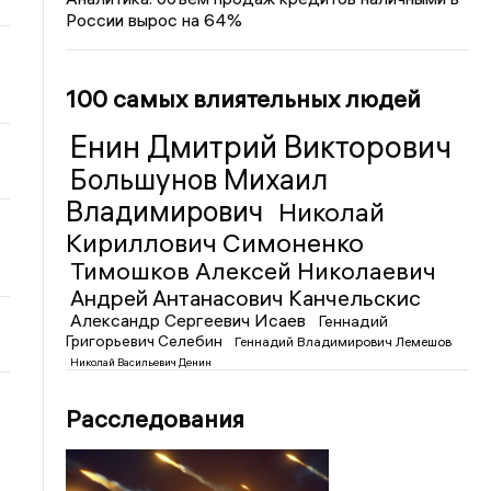
России вырос на 64%
100 самых влиятельных людей
Енин Дмитрий Викторович
Большунов Михаил
Владимирович
Николай
Кириллович Симоненко
Тимошков Алексей Николаевич
Андрей Антанасович Канчельскис
Александр Сергеевич Исаев
Геннадий
Григорьевич Селебин
Геннадий Владимирович Лемешов
Николай Васильевич Денин
Расследования