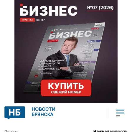
НОВОСТИ
БРЯНСКА
Важная новость
Память