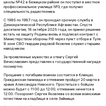
школы №42 в Бежицком районе он поступил в местное
профессиональное училище №3, где получил
специальность радиотехника.
С 1985 по 1987 год он проходил срочную службу в
Демократической Республике Афганистан. Спустя
десятилетия, 18 октября 2025 года, он принял решение
встать на защиту Родины вновь и подписал контракт с
Министерством обороны РФ через пункт отбора в Туле.
В зоне СВО гвардии рядовой Яковлев служил старшим
наводчиком.
За проявленные мужество и отвагу Сергей
Вячеславович представлен к государственной награде
посмертно.
Прощание с погибшим воином состоится в Клинцах.
Гражданская панихида и отпевание пройдут 20 марта в
храме Александра Невского. Проститься с бойцом
можно будет с 11:00 до 12:00, отпевание начнется в
12:00. Похоронят Сергея Яковлева со всеми воинскими
почестями на кладбище в селе Займище.