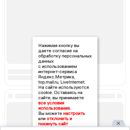
Нажимая кнопку вы
даете согласие на
обработку персональных
данных
с использованием
интернет-сервиса
Яндекс.Метрика,
top.mail.ru, LiveInternet.
На сайте используются
cookie. Оставаясь на
сайте, вы принимаете
все условия
использования.
Вы можете
настроить
или
отклонить и
покинуть сайт