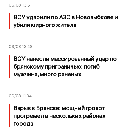
06/08
13:51
ВСУ ударили по АЗС в Новозыбкове и
убили мирного жителя
06/08
13:48
ВСУ нанесли массированный удар по
брянскому приграничью: погиб
мужчина, много раненых
06/08
11:34
Взрыв в Брянске: мощный грохот
прогремел в нескольких районах
города