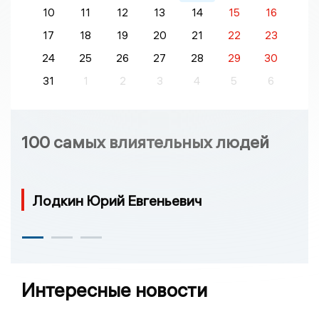
10
11
12
13
14
15
16
17
18
19
20
21
22
23
24
25
26
27
28
29
30
31
1
2
3
4
5
6
100 самых влиятельных людей
Лодкин Юрий Евгеньевич
Интересные новости