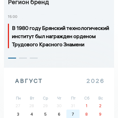
Регион бренд
15:00
В 1980 году Брянский технологический
институт был награжден орденом
Трудового Красного Знамени
АВГУСТ
2026
Пн
Вт
Ср
Чт
Пт
Сб
Вс
27
28
29
30
31
1
2
3
4
5
6
7
8
9