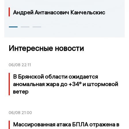
Андрей Антанасович Канчельскис
Интересные новости
06/08
22:11
В Брянской области ожидается
аномальная жара до +34° и штормовой
ветер
06/08
21:00
Массированная атака БПЛА отражена в