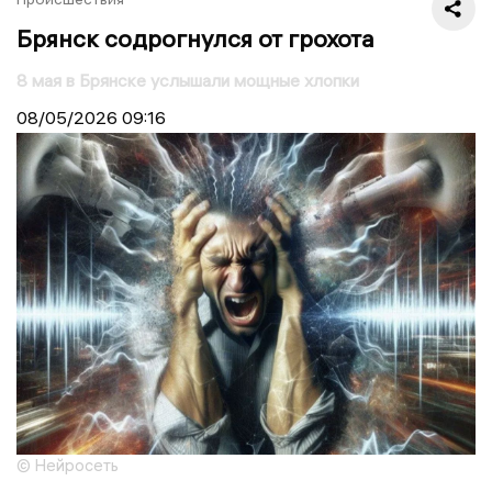
Брянск содрогнулся от грохота
8 мая в Брянске услышали мощные хлопки
08/05/2026
09:16
© Нейросеть