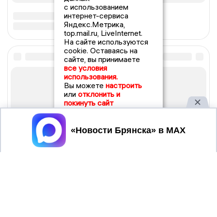
с использованием
интернет-сервиса
Яндекс.Метрика,
top.mail.ru, LiveInternet.
На сайте используются
cookie. Оставаясь на
сайте, вы принимаете
все условия
использования.
Вы можете
настроить
или
отклонить и
покинуть сайт
Принять