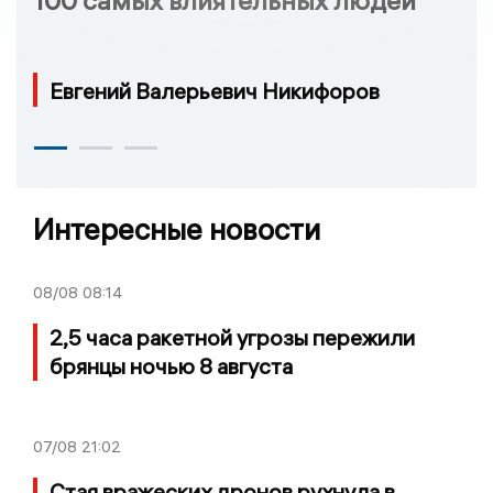
100 самых влиятельных людей
Евгений Валерьевич Никифоров
Интересные новости
08/08
08:14
2,5 часа ракетной угрозы пережили
брянцы ночью 8 августа
07/08
21:02
Стая вражеских дронов рухнула в