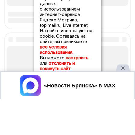
данных
с использованием
интернет-сервиса
Яндекс.Метрика,
top.mail.ru, LiveInternet.
На сайте используются
cookie. Оставаясь на
сайте, вы принимаете
все условия
использования.
Вы можете
настроить
или
отклонить и
покинуть сайт
Принять