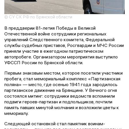
© СУ СК РФ по Брянской области
В преддверии 81-летия Победы в Великой
Отечественной войне сотрудники региональных
управлений Следственного комитета, Федеральной
службы судебных приставов, Росгвардии и МЧС России
приняли участие в ежегодном патриотическом
автопробеге. Организатором мероприятия выступило
УФССП России по Брянской области.
Первым знаковым местом, которое посетили участники
пробега, стал мемориальный комплекс «Партизанская
поляна» — место, где осенью 1941 года зародилось
партизанское движение на Брянщине. У Вечного огня
состоялся митинг: сотрудники ведомств вспомнили
подвиги героев-партизан и подпольщиков, почтили
память павших минутой молчания и возложили цветы к
мемориалу.
Следующей остановкой стал памятник воинам-