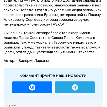
водителям — тем, кто под огнем доставлял снаряды и
продовольствие на позиции, эвакуировал раненых и вел
войска к Победе. Отдельно участники акции вспомнили
почетного гражданина Брянска, ветерана войны Палину
Алексеевну Сергееву, которая воевала за рулем
легендарной «полуторки» ГАЗ-АА.
Финальной точкой автопробега стал сквер имени
дважды Героя Советского Союза Павла Камозина в
Брянске. Там, у мемориала «Героям-летчикам земли
Брянской», представители ведомств также возложили
цветы, отдав дань уважения защитникам Отечества.
Автор:
Валерия Ларкина
Комментируйте наши новости:
16:07