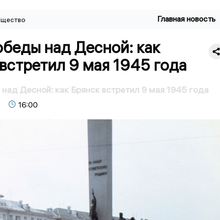
Главная новость
щество
беды над Десной: как
встретил 9 мая 1945 года
над Десной: как Брянск встретил 9 мая 1945 года
16:00