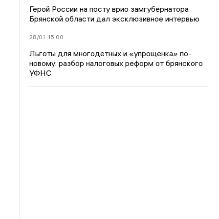
Герой России на посту врио замгубернатора
Брянской области дал эксклюзивное интервью
28/01
15:00
Льготы для многодетных и «упрощенка» по-
новому: разбор налоговых реформ от брянского
УФНС