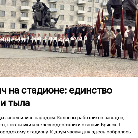
ч на стадионе: единство
и тыла
ы заполнились народом. Колонны работников заводов,
ты, школьники и железнодорожники станции Брянск-I
городскому стадиону. К двум часам дня здесь собралось