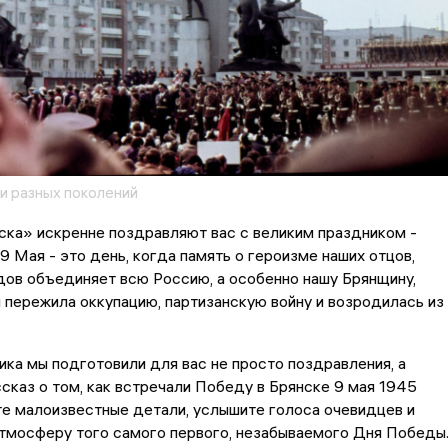
ми разных поколений
ка» искренне поздравляют вас с великим праздником -
 Мая - это день, когда память о героизме наших отцов,
ов объединяет всю Россию, а особенно нашу Брянщину,
 пережила оккупацию, партизанскую войну и возродилась из
ика мы подготовили для вас не просто поздравления, а
сказ о том, как встречали Победу в Брянске 9 мая 1945
те малоизвестные детали, услышите голоса очевидцев и
тмосферу того самого первого, незабываемого Дня Победы