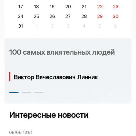
17
18
19
20
21
22
23
24
25
26
27
28
29
30
31
1
2
3
4
5
6
100 самых влиятельных людей
Виктор Вячеславович Линник
Интересные новости
06/08
13:51