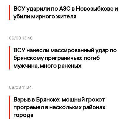
ВСУ ударили по АЗС в Новозыбкове и
убили мирного жителя
06/08
13:48
ВСУ нанесли массированный удар по
брянскому приграничью: погиб
мужчина, много раненых
06/08
11:34
Взрыв в Брянске: мощный грохот
прогремел в нескольких районах
города