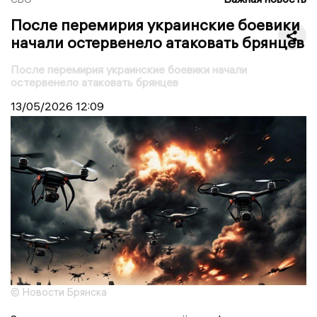
После перемирия украинские боевики
начали остервенело атаковать брянцев
После перемирия украинские боевики начали
остервенело атаковать брянцев
13/05/2026
12:09
© Новости Брянска