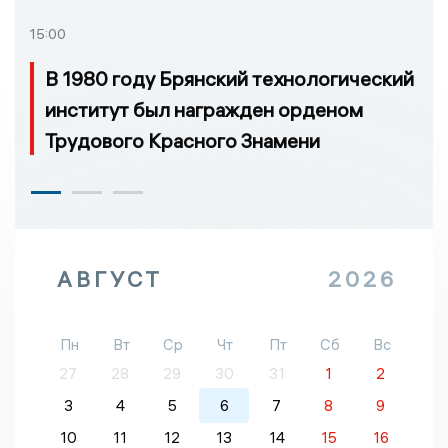
15:00
В 1980 году Брянский технологический
институт был награжден орденом
Трудового Красного Знамени
АВГУСТ
2026
Пн
Вт
Ср
Чт
Пт
Сб
Вс
27
28
29
30
31
1
2
3
4
5
6
7
8
9
10
11
12
13
14
15
16