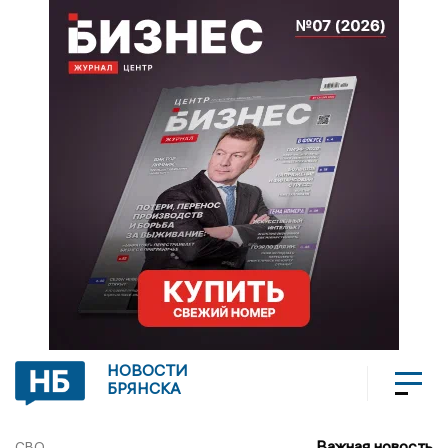
НОВОСТИ
БРЯНСКА
Важная новость
СВО