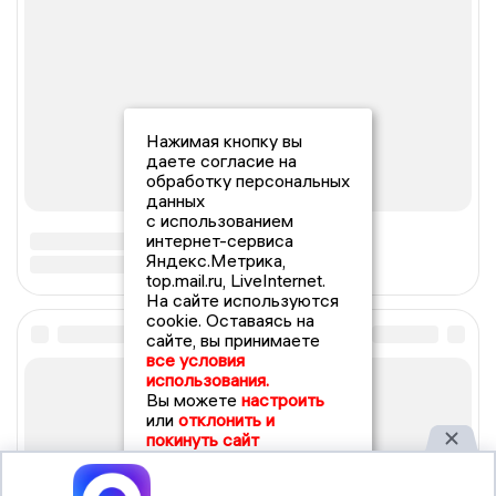
Нажимая кнопку вы
даете согласие на
обработку персональных
данных
с использованием
интернет-сервиса
Яндекс.Метрика,
top.mail.ru, LiveInternet.
На сайте используются
cookie. Оставаясь на
сайте, вы принимаете
все условия
использования.
Вы можете
настроить
или
отклонить и
покинуть сайт
Принять