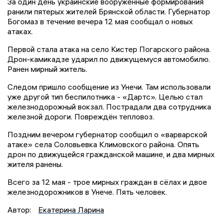
За один день украинские вооружённые формирования
ранили пятерых жителей Брянской области. Губернатор
Богомаз в течение вечера 12 мая сообщал о новых
атаках.
Первой стала атака на село Кистер Погарского района.
Дрон-камикадзе ударил по движущемуся автомобилю.
Ранен мирный житель.
Следом пришло сообщение из Унечи. Там использовали
уже другой тип беспилотника - «Дартс». Целью стал
железнодорожный вокзал. Пострадали два сотрудника
железной дороги. Повреждён тепловоз.
Поздним вечером губернатор сообщил о «варварской
атаке» села Соловьевка Климовского района. Опять
дрон по движущейся гражданской машине, и два мирных
жителя ранены.
Всего за 12 мая - трое мирных граждан в сёлах и двое
железнодорожников в Унече. Пять человек.
Автор:
Екатерина Ларина