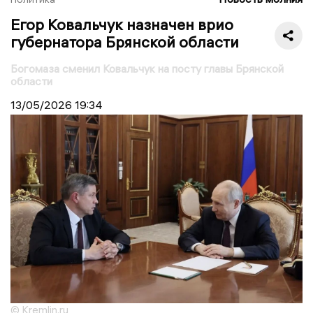
Егор Ковальчук назначен врио
губернатора Брянской области
Богомаза сменил Ковальчук на посту главы Брянской
области
13/05/2026
19:34
© Kremlin.ru