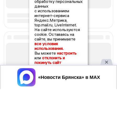
обработку персональных
данных
с использованием
интернет-сервиса
Яндекс.Метрика,
top.mail.ru, LiveInternet.
На сайте используются
cookie. Оставаясь на
сайте, вы принимаете
все условия
использования.
Вы можете
настроить
или
отклонить и
покинуть сайт
Принять