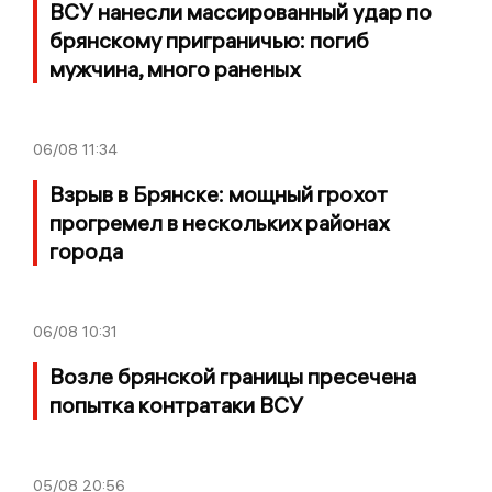
ВСУ нанесли массированный удар по
брянскому приграничью: погиб
мужчина, много раненых
06/08
11:34
Взрыв в Брянске: мощный грохот
прогремел в нескольких районах
города
06/08
10:31
Возле брянской границы пресечена
попытка контратаки ВСУ
05/08
20:56