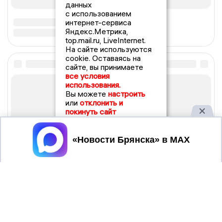
данных
с использованием
интернет-сервиса
Яндекс.Метрика,
top.mail.ru, LiveInternet.
На сайте используются
cookie. Оставаясь на
сайте, вы принимаете
все условия
использования.
Вы можете
настроить
или
отклонить и
покинуть сайт
Принять