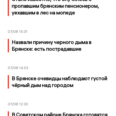
пропавшим брянским пенсионером,
уехавшим в лес на мопеде
07/08
15:31
Назвали причину черного дыма в
Брянске: есть пострадавшие
07/08
14:53
В Брянске очевидцы наблюдают густой
чёрный дым над городом
07/08
12:30
В Советском районе Брянска готовятся