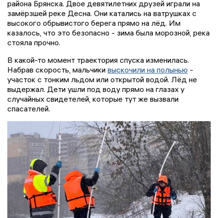
района Брянска. Двое девятилетних друзей играли на
замёрзшей реке Десна. Они катались на ватрушках с
высокого обрывистого берега прямо на лёд. Им
казалось, что это безопасно - зима была морозной, река
стояла прочно.
В какой-то момент траектория спуска изменилась.
Набрав скорость, мальчики
выскочили на полынью
-
участок с тонким льдом или открытой водой. Лёд не
выдержал. Дети ушли под воду прямо на глазах у
случайных свидетелей, которые тут же вызвали
спасателей.