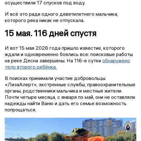
осуществили 17 спусков под воду.
И всё это ради одного девятилетнего мальчика,
которого река никак не отпускала.
15 мая. 116 дней спустя
И вот 15 мая 2026 года пришло известие, которого
ждали и одновременно боялись все: поисковые работы
на реке Десна завершены. На 116-е сутки
обнаружено
тело второго ребёнка.
В поисках принимали участие добровольцы
«ЛизаАлерт», экстренные службы, правоохранительные
органы, родственники мальчика и местные жители.
Почти четыре месяца, с января по май, они не оставляли
надежды найти Ваню и дать его семье возможность
попрощаться.