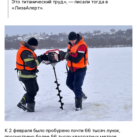
Это титанический труд», — писали тогда в
«ЛизаАлерт».
К 2 февраля было пробурено почти 66 тысяч лунок,
просмотрено более 56 тысяч квадратных метров