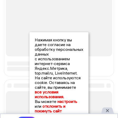
Нажимая кнопку вы
даете согласие на
обработку персональных
данных
с использованием
интернет-сервиса
Яндекс.Метрика,
top.mail.ru, LiveInternet.
На сайте используются
cookie. Оставаясь на
сайте, вы принимаете
все условия
использования.
Вы можете
настроить
или
отклонить и
покинуть сайт