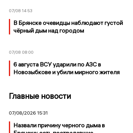
07/08
14:53
В Брянске очевидцы наблюдают густой
чёрный дым над городом
07/08
08:00
6 августа ВСУ ударили по АЗС в
Новозыбкове и убили мирного жителя
Главные новости
07/08/2026 15:31
Назвали причину черного дыма в
Брянске: есть пострадавшие