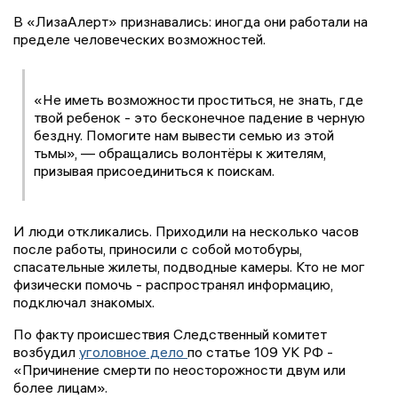
В «ЛизаАлерт» признавались: иногда они работали на
пределе человеческих возможностей.
«Не иметь возможности проститься, не знать, где
твой ребенок - это бесконечное падение в черную
бездну. Помогите нам вывести семью из этой
тьмы», — обращались волонтёры к жителям,
призывая присоединиться к поискам.
И люди откликались. Приходили на несколько часов
после работы, приносили с собой мотобуры,
спасательные жилеты, подводные камеры. Кто не мог
физически помочь - распространял информацию,
подключал знакомых.
По факту происшествия Следственный комитет
возбудил
уголовное дело
по статье 109 УК РФ -
«Причинение смерти по неосторожности двум или
более лицам».