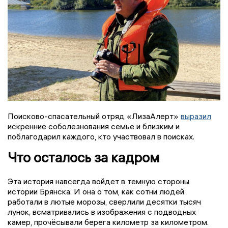
Поисково-спасательный отряд «ЛизаАлерт»
выразил
искренние соболезнования семье и близким и
поблагодарил каждого, кто участвовал в поисках.
Что осталось за кадром
Эта история навсегда войдет в темную стороны
истории Брянска. И она о том, как сотни людей
работали в лютые морозы, сверлили десятки тысяч
лунок, всматривались в изображения с подводных
камер, прочёсывали берега километр за километром.