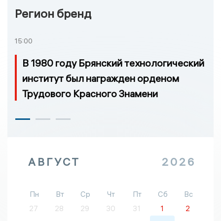
Регион бренд
15:00
В 1980 году Брянский технологический
институт был награжден орденом
Трудового Красного Знамени
АВГУСТ
2026
Пн
Вт
Ср
Чт
Пт
Сб
Вс
27
28
29
30
31
1
2