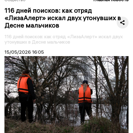
116 дней поисков: как отряд
«ЛизаАлерт» искал двух утонувших в
Десне мальчиков
116 дней поисков: как отряд «ЛизаАлерт» искал двух
утонувших в Десне мальчиков
15/05/2026
16:05