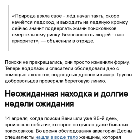
«Природа взяла своё - лёд начал таять, скоро
начнётся ледоход, и выходить на ледяную кромку
сейчас значит подвергать жизни поисковиков
смертельному риску. Безопасность людей - наш
приоритет», — объяснили в отряде.
Поиски не прекращались, они просто изменили форму.
Теперь водолазы и спасатели обследовали дно с
помощью эхолотов, подводных дронов и камер. Группы
добровольцев проверяли береговую линию.
Неожиданная находка и долгие
недели ожидания
14 апреля, когда поиски Вани шли уже 85-й день,
произошло событие, которое потрясло даже бывалых
поисковиков. Во время обследования акватории Десны
специалисты
нашли в воде тело
женщины, которая