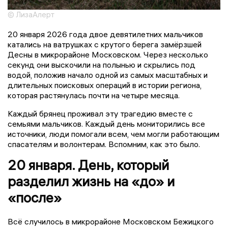
© ЛизаАлерт
20 января 2026 года двое девятилетних мальчиков
катались на ватрушках с крутого берега замёрзшей
Десны в микрорайоне Московском. Через несколько
секунд они выскочили на полынью и скрылись под
водой, положив начало одной из самых масштабных и
длительных поисковых операций в истории региона,
которая растянулась почти на четыре месяца.
Каждый брянец проживал эту трагедию вместе с
семьями мальчиков. Каждый день мониторились все
источники, люди помогали всем, чем могли работающим
спасателям и волонтерам. Вспомним, как это было.
20 января. День, который
разделил жизнь на «до» и
«после»
Всё случилось в микрорайоне Московском Бежицкого