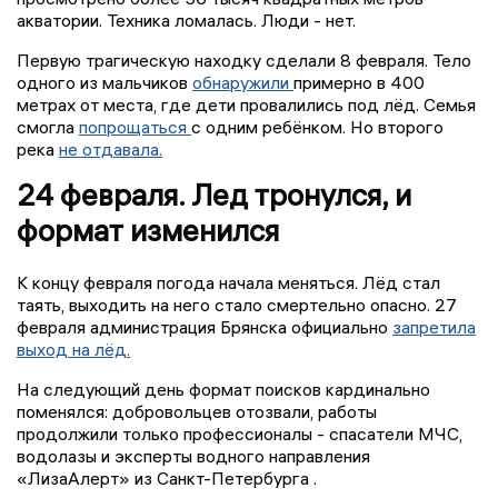
акватории. Техника ломалась. Люди - нет.
Первую трагическую находку сделали 8 февраля. Тело
одного из мальчиков
обнаружили
примерно в 400
метрах от места, где дети провалились под лёд. Семья
смогла
попрощаться
с одним ребёнком. Но второго
река
не отдавала.
24 февраля. Лед тронулся, и
формат изменился
К концу февраля погода начала меняться. Лёд стал
таять, выходить на него стало смертельно опасно. 27
февраля администрация Брянска официально
запретила
выход на лёд.
На следующий день формат поисков кардинально
поменялся: добровольцев отозвали, работы
продолжили только профессионалы - спасатели МЧС,
водолазы и эксперты водного направления
«ЛизаАлерт» из Санкт-Петербурга .