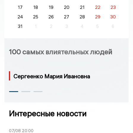
17
18
19
20
21
22
23
24
25
26
27
28
29
30
31
1
2
3
4
5
6
100 самых влиятельных людей
Сергеенко Мария Ивановна
Интересные новости
07/08
20:00