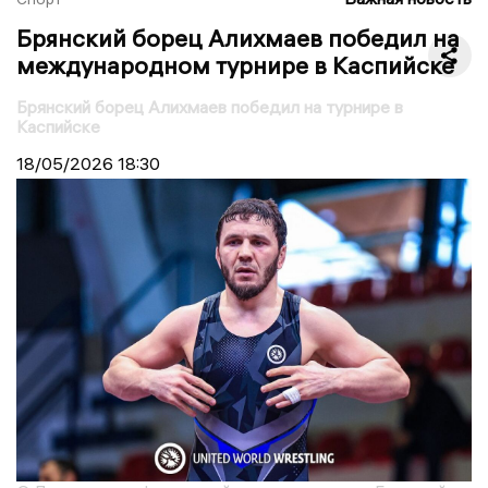
Брянский борец Алихмаев победил на
международном турнире в Каспийске
Брянский борец Алихмаев победил на турнире в
Каспийске
18/05/2026
18:30