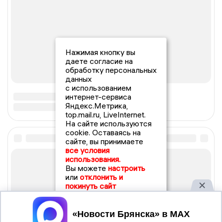
Нажимая кнопку вы
даете согласие на
обработку персональных
данных
с использованием
интернет-сервиса
Яндекс.Метрика,
top.mail.ru, LiveInternet.
На сайте используются
cookie. Оставаясь на
сайте, вы принимаете
все условия
использования.
Вы можете
настроить
или
отклонить и
покинуть сайт
Принять