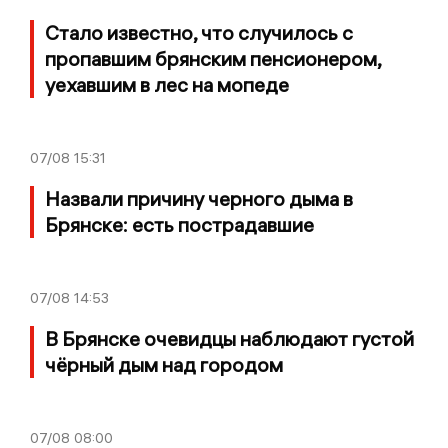
Стало известно, что случилось с
пропавшим брянским пенсионером,
уехавшим в лес на мопеде
07/08
15:31
Назвали причину черного дыма в
Брянске: есть пострадавшие
07/08
14:53
В Брянске очевидцы наблюдают густой
чёрный дым над городом
07/08
08:00