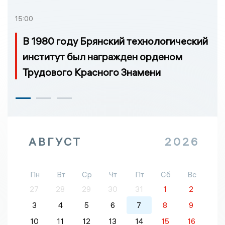
15:00
В 1980 году Брянский технологический
институт был награжден орденом
Трудового Красного Знамени
АВГУСТ
2026
Пн
Вт
Ср
Чт
Пт
Сб
Вс
27
28
29
30
31
1
2
3
4
5
6
7
8
9
10
11
12
13
14
15
16