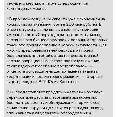
текущего месяца, а также следующие три
календарных месяца.
«В прошлом году наши клиенты уже сэкономили на
комиссиях за эквайринг более 260 млн рублей. В
этом году мы решили вновь отменить комиссии
именно на летний период: для торговли, туризма,
гостиничного бизнеса, ярмарок и сезонных торговых
точек это время особенно высокой активности. Для
многих предпринимателей расходы на прием
безналичных платежей остаются существенной
частью операционных затрат, поэтому снижение
таких издержек особенно востребовано», —
отметила руководитель департамента анализа,
координации и продуктового развития — старший
вице-президент ВТБ Юлия Копытова.
ВТБ предоставляет предпринимателям комплекс
сервисов для работы с торговым эквайрингом:
бесплатную аренду и обслуживание терминалов,
зачисление выручки до четырех раз в день, выезд
специалиста для установки оборудования и