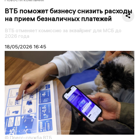
ВТБ поможет бизнесу снизить расходы
на прием безналичных платежей
ВТБ отменяет комиссию за эквайринг для МСБ до
2026 года
18/05/2026
16:45
© Пресс-служба ВТБ