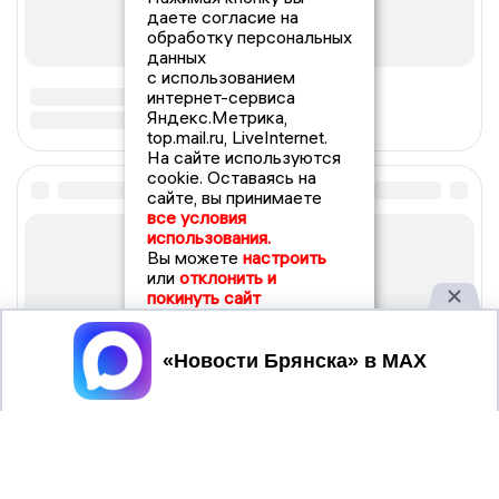
даете согласие на
обработку персональных
данных
с использованием
интернет-сервиса
Яндекс.Метрика,
top.mail.ru, LiveInternet.
На сайте используются
cookie. Оставаясь на
сайте, вы принимаете
все условия
использования.
Вы можете
настроить
или
отклонить и
покинуть сайт
Принять