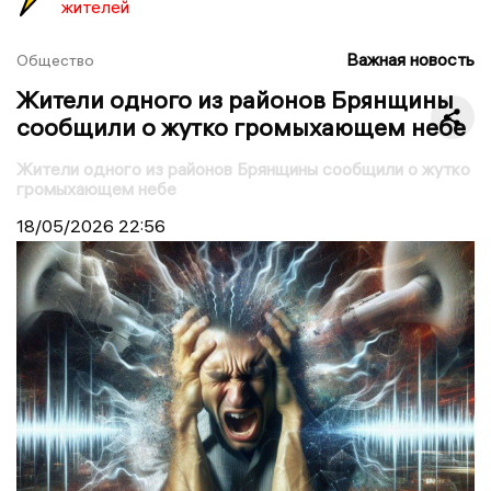
жителей
Важная новость
Общество
Жители одного из районов Брянщины
сообщили о жутко громыхающем небе
Жители одного из районов Брянщины сообщили о жутко
громыхающем небе
18/05/2026
22:56