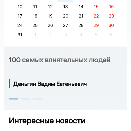
10
11
12
13
14
15
16
17
18
19
20
21
22
23
24
25
26
27
28
29
30
31
1
2
3
4
5
6
100 самых влиятельных людей
Деньгин Вадим Евгеньевич
Интересные новости