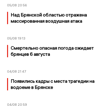
05/08
20:56
Над Брянской областью отражена
массированная воздушная атака
05/08
19:13
Смертельно опасная погода ожидает
брянцев 6 августа
04/08
21:47
Появились кадры с места трагедии на
водоеме в Брянске
04/08
20:59