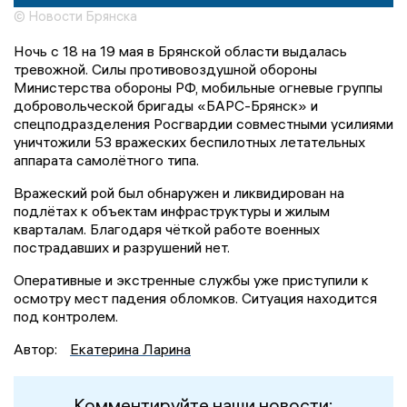
© Новости Брянска
Ночь с 18 на 19 мая в Брянской области выдалась
тревожной. Силы противовоздушной обороны
Министерства обороны РФ, мобильные огневые группы
добровольческой бригады «БАРС-Брянск» и
спецподразделения Росгвардии совместными усилиями
уничтожили 53 вражеских беспилотных летательных
аппарата самолётного типа.
Вражеский рой был обнаружен и ликвидирован на
подлётах к объектам инфраструктуры и жилым
кварталам. Благодаря чёткой работе военных
пострадавших и разрушений нет.
Оперативные и экстренные службы уже приступили к
осмотру мест падения обломков. Ситуация находится
под контролем.
Автор:
Екатерина Ларина
Комментируйте наши новости: