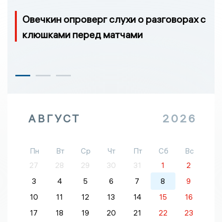
Овечкин опроверг слухи о разговорах с
клюшками перед матчами
АВГУСТ
2026
Пн
Вт
Ср
Чт
Пт
Сб
Вс
27
28
29
30
31
1
2
3
4
5
6
7
8
9
10
11
12
13
14
15
16
17
18
19
20
21
22
23