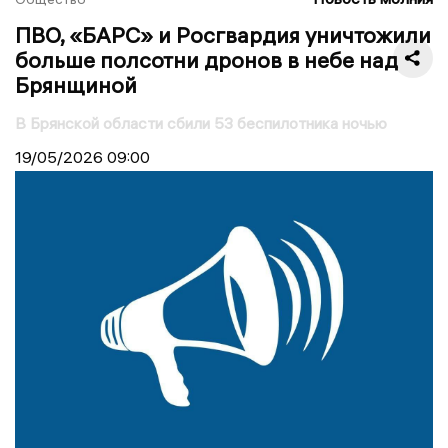
ПВО, «БАРС» и Росгвардия уничтожили
больше полсотни дронов в небе над
Брянщиной
В Брянской области сбили 53 беспилотника ночью
19/05/2026
09:00