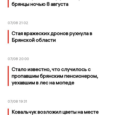
брянцы ночью 8 августа
07/08
21:02
Стая вражеских дронов рухнула в
Брянской области
07/08
20:00
Стало известно, что случилось с
пропавшим брянским пенсионером,
уехавшим в лес на мопеде
07/08
19:31
Ковальчук возложил цветы на месте