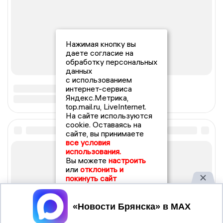
Нажимая кнопку вы
даете согласие на
обработку персональных
данных
с использованием
интернет-сервиса
Яндекс.Метрика,
top.mail.ru, LiveInternet.
На сайте используются
cookie. Оставаясь на
сайте, вы принимаете
все условия
использования.
Вы можете
настроить
или
отклонить и
покинуть сайт
Принять