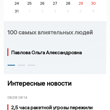
24
25
26
27
28
29
30
31
1
2
3
4
5
6
100 самых влиятельных людей
Павлова Ольга Александровна
Интересные новости
08/08
08:14
2,5 часа ракетной угрозы пережили