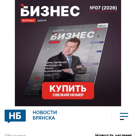
НОВОСТИ
БРЯНСКА
Новость молния
Общество