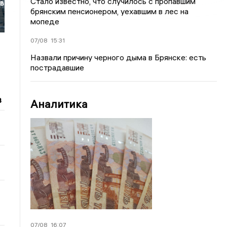
Стало известно, что случилось с пропавшим
 в
брянским пенсионером, уехавшим в лес на
мопеде
07/08
15:31
Назвали причину черного дыма в Брянске: есть
пострадавшие
в
Аналитика
07/08
16:07