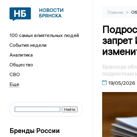
НОВОСТИ
>
Главная
Об
БРЯНСКА
Подрос
100 самых влиятельных людей
запрет 
События недели
изменит
Аналитика
Общество
Брянская об
подросткам 
СВО
19/05/2026
Бренды России