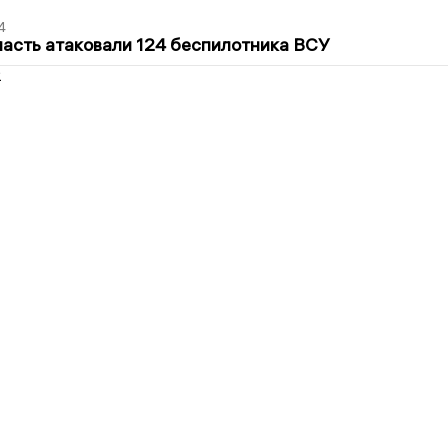
4
асть атаковали 124 беспилотника ВСУ
2