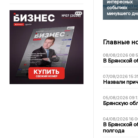
интересных
событиях
минувшего дн
Главные н
08/08/2026 08:
В Брянской о
07/08/2026 15:3
Назвали прич
05/08/2026 09:1
Брянскую обл
04/08/2026 16:0
В Брянской о
полгода