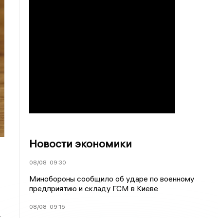
Новости экономики
08/08
09:30
Минобороны сообщило об ударе по военному
предприятию и складу ГСМ в Киеве
08/08
09:15
т