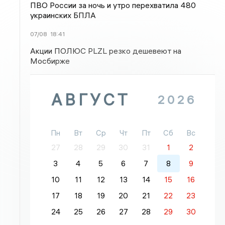
ПВО России за ночь и утро перехватила 480
украинских БПЛА
07/08
18:41
Акции ПОЛЮС PLZL резко дешевеют на
Мосбирже
АВГУСТ
2026
Пн
Вт
Ср
Чт
Пт
Сб
Вс
27
28
29
30
31
1
2
3
4
5
6
7
8
9
10
11
12
13
14
15
16
17
18
19
20
21
22
23
24
25
26
27
28
29
30