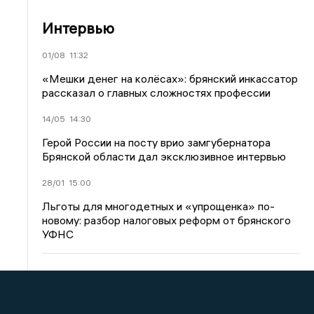
Интервью
01/08
11:32
«Мешки денег на колёсах»: брянский инкассатор
рассказал о главных сложностях профессии
14/05
14:30
Герой России на посту врио замгубернатора
Брянской области дал эксклюзивное интервью
28/01
15:00
Льготы для многодетных и «упрощенка» по-
новому: разбор налоговых реформ от брянского
УФНС