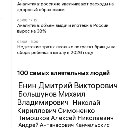
Аналитика: россияне увеличивают расходы на
здоровый образ жизни
06/08
17:15
Аналитика: объем выдачи ипотеки в России
вырос на 38%
05/08
15:00
Недетские траты: сколько потратят брянцы на
сборы ребенка в школу в 2026 году
100 самых влиятельных людей
Енин Дмитрий Викторович
Большунов Михаил
Владимирович
Николай
Кириллович Симоненко
Тимошков Алексей Николаевич
Андрей Антанасович Канчельскис