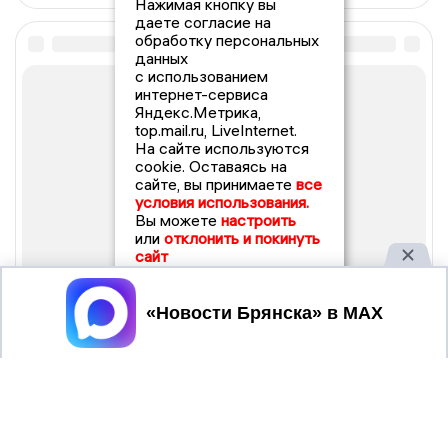
Нажимая кнопку вы
даете согласие на
обработку персональных
данных
с использованием
интернет-сервиса
Яндекс.Метрика,
top.mail.ru, LiveInternet.
На сайте используются
cookie. Оставаясь на
сайте, вы принимаете
все
условия использования.
Вы можете
настроить
или
отклонить и покинуть
сайт
Принять