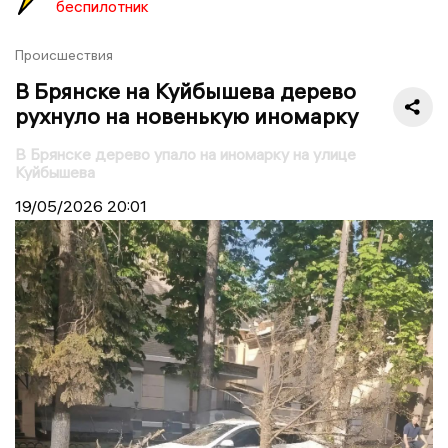
беспилотник
Происшествия
В Брянске на Куйбышева дерево
рухнуло на новенькую иномарку
В Брянске дерево упало на иномарку на улице
Куйбышева
19/05/2026
20:01