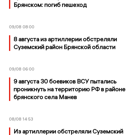
Брянском: погиб пешеход
09/08
08:00
8 августа из артиллерии обстреляли
Суземский район Брянской области
09/08
06:00
9 августа 30 боевиков ВСУ пытались
проникнуть на территорию РФ в районе
брянского села Манев
08/08
14:53
Из артиллерии обстреляли Суземский