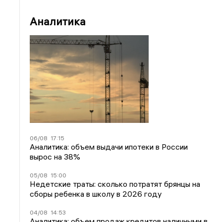
Аналитика
06/08
17:15
Аналитика: объем выдачи ипотеки в России
вырос на 38%
05/08
15:00
Недетские траты: сколько потратят брянцы на
сборы ребенка в школу в 2026 году
04/08
14:53
Аналитика: объем продаж кредитов наличными в