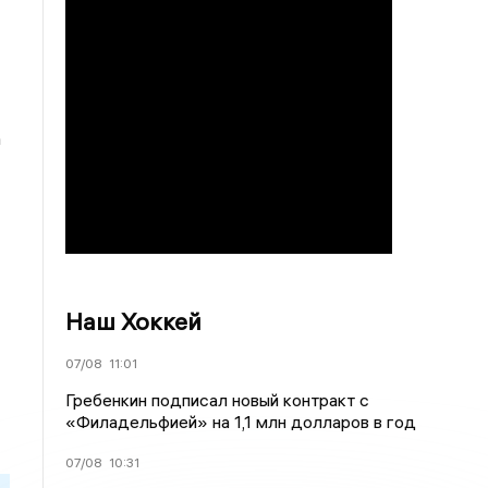
а
Наш Хоккей
07/08
11:01
Гребенкин подписал новый контракт с
«Филадельфией» на 1,1 млн долларов в год
07/08
10:31