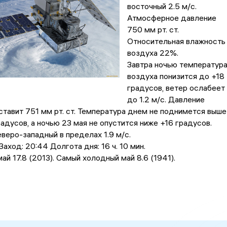
восточный 2.5 м/с.
Атмосферное давление
750 мм рт. ст.
Относительная влажность
воздуха 22%.
Завтра ночью температур
воздуха понизится до +18
градусов, ветер ослабеет
до 1.2 м/с. Давление
ставит 751 мм рт. ст. Температура днем не поднимется выше
адусов, a ночью 23 мая не опустится ниже +16 градусов.
веро-западный в пределах 1.9 м/с.
аход: 20:44 Долгота дня: 16 ч. 10 мин.
ай 17.8 (2013). Самый холодный май 8.6 (1941).