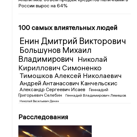
России вырос на 64%
100 самых влиятельных людей
Енин Дмитрий Викторович
Большунов Михаил
Владимирович
Николай
Кириллович Симоненко
Тимошков Алексей Николаевич
Андрей Антанасович Канчельскис
Александр Сергеевич Исаев
Геннадий
Григорьевич Селебин
Геннадий Владимирович Лемешов
Николай Васильевич Денин
Расследования