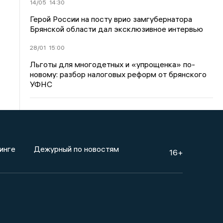
14/05
14:30
Герой России на посту врио замгубернатора
Брянской области дал эксклюзивное интервью
28/01
15:00
Льготы для многодетных и «упрощенка» по-
новому: разбор налоговых реформ от брянского
УФНС
инге
Дежурный по новостям
16+