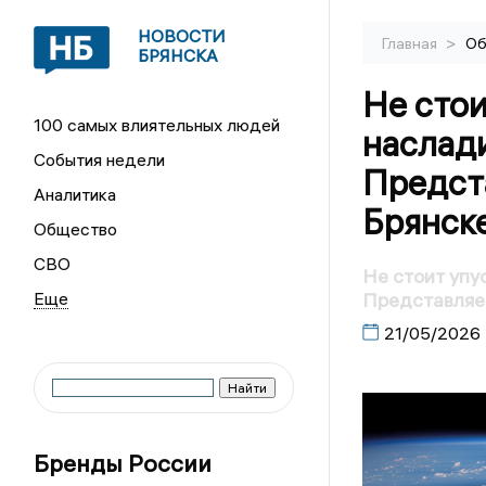
НОВОСТИ
>
Главная
Об
БРЯНСКА
Не сто
100 самых влиятельных людей
наслад
События недели
Предста
Аналитика
Брянск
Общество
СВО
Не стоит упу
Представляем
21/05/2026
Бренды России