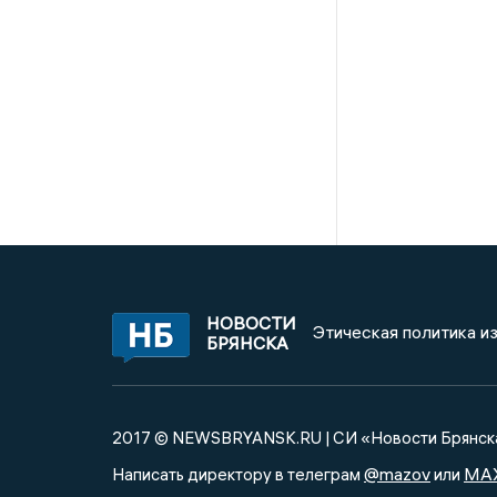
НОВОСТИ
Этическая политика и
БРЯНСКА
2017 © NEWSBRYANSK.RU | СИ «Новости Брянск
@mazov
MA
Написать директору в телеграм
или