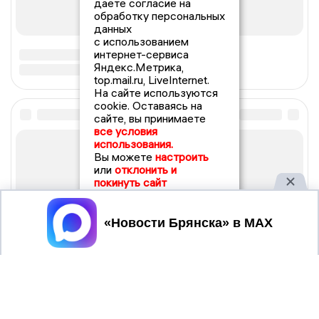
даете согласие на
обработку персональных
данных
с использованием
интернет-сервиса
Яндекс.Метрика,
top.mail.ru, LiveInternet.
На сайте используются
cookie. Оставаясь на
сайте, вы принимаете
все условия
использования.
Вы можете
настроить
или
отклонить и
покинуть сайт
Принять