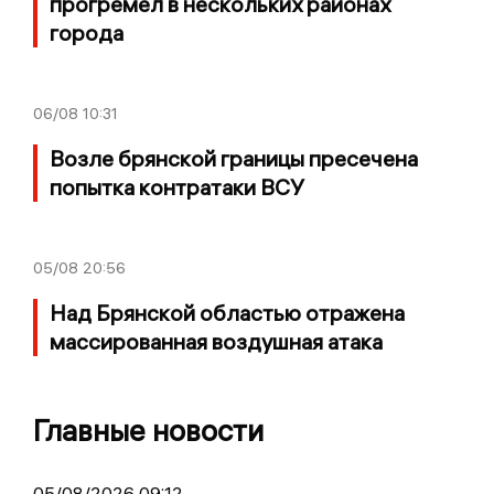
прогремел в нескольких районах
города
06/08
10:31
Возле брянской границы пресечена
попытка контратаки ВСУ
05/08
20:56
Над Брянской областью отражена
массированная воздушная атака
Главные новости
05/08/2026 09:12