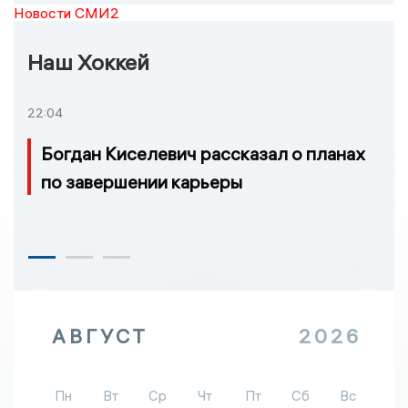
Новости СМИ2
Наш Хоккей
22:04
Богдан Киселевич рассказал о планах
по завершении карьеры
АВГУСТ
2026
Пн
Вт
Ср
Чт
Пт
Сб
Вс