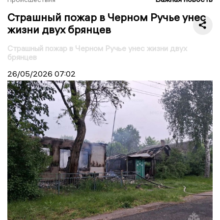
Страшный пожар в Черном Ручье унес
жизни двух брянцев
Страшный пожар в Черном Ручье унес жизни двух
брянцев
26/05/2026
07:02