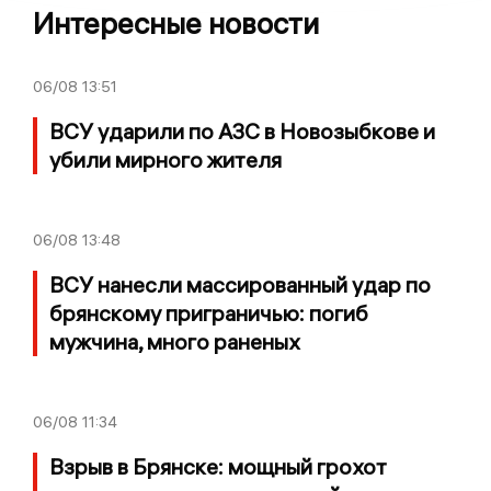
Интересные новости
06/08
13:51
ВСУ ударили по АЗС в Новозыбкове и
убили мирного жителя
06/08
13:48
ВСУ нанесли массированный удар по
брянскому приграничью: погиб
мужчина, много раненых
06/08
11:34
Взрыв в Брянске: мощный грохот