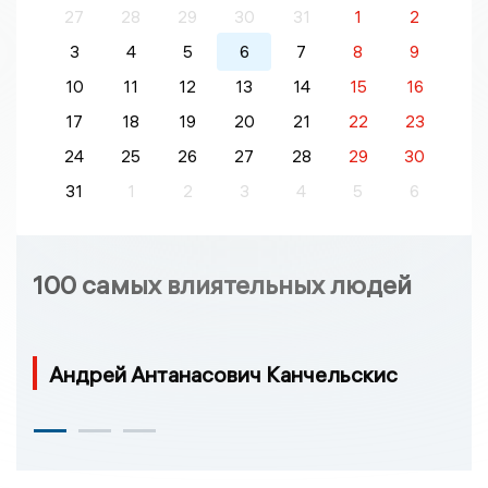
27
28
29
30
31
1
2
3
4
5
6
7
8
9
10
11
12
13
14
15
16
17
18
19
20
21
22
23
24
25
26
27
28
29
30
31
1
2
3
4
5
6
100 самых влиятельных людей
Андрей Антанасович Канчельскис