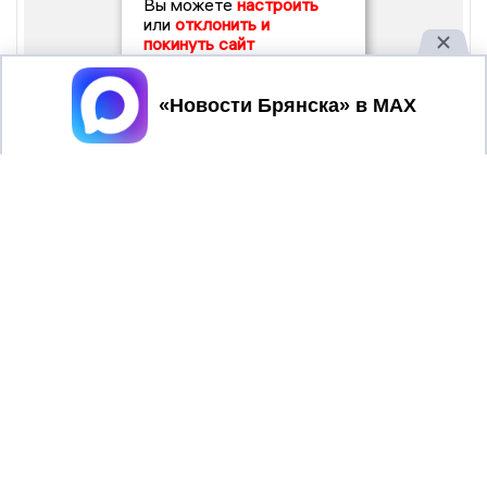
Вы можете
настроить
или
отклонить и
покинуть сайт
Принять