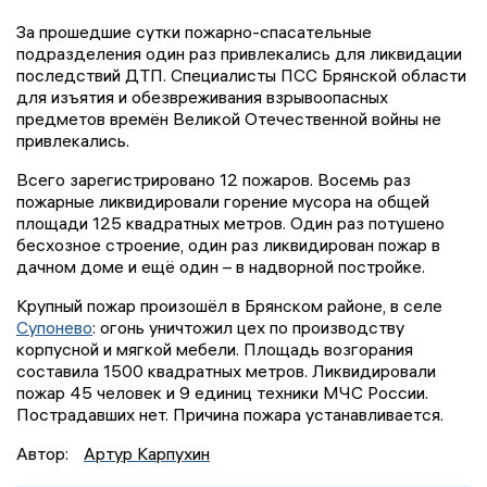
За прошедшие сутки пожарно-спасательные
подразделения один раз привлекались для ликвидации
последствий ДТП. Специалисты ПСС Брянской области
для изъятия и обезвреживания взрывоопасных
предметов времён Великой Отечественной войны не
привлекались.
Всего зарегистрировано 12 пожаров. Восемь раз
пожарные ликвидировали горение мусора на общей
площади 125 квадратных метров. Один раз потушено
бесхозное строение, один раз ликвидирован пожар в
дачном доме и ещё один – в надворной постройке.
Крупный пожар произошёл в Брянском районе, в селе
Супонево
: огонь уничтожил цех по производству
корпусной и мягкой мебели. Площадь возгорания
составила 1500 квадратных метров. Ликвидировали
пожар 45 человек и 9 единиц техники МЧС России.
Пострадавших нет. Причина пожара устанавливается.
Автор:
Артур Карпухин