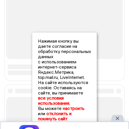
Нажимая кнопку вы
даете согласие на
обработку персональных
данных
с использованием
интернет-сервиса
Яндекс.Метрика,
top.mail.ru, LiveInternet.
На сайте используются
cookie. Оставаясь на
сайте, вы принимаете
все условия
использования.
Вы можете
настроить
или
отклонить и
покинуть сайт