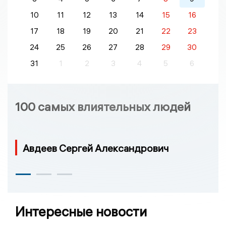
10
11
12
13
14
15
16
17
18
19
20
21
22
23
24
25
26
27
28
29
30
31
1
2
3
4
5
6
100 самых влиятельных людей
Авдеев Сергей Александрович
Интересные новости