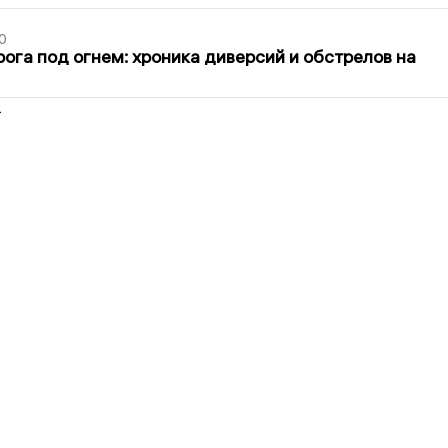
0
ога под огнем: хроника диверсий и обстрелов на
2