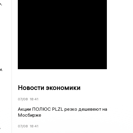
,
и.
Новости экономики
07/08
18:41
Акции ПОЛЮС PLZL резко дешевеют на
Мосбирже
,
07/08
18:41