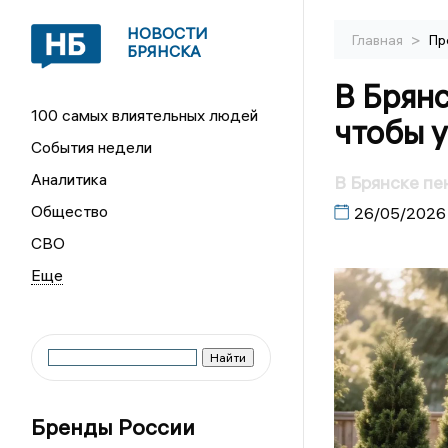
НОВОСТИ
>
Главная
Пр
БРЯНСКА
В Брянс
100 самых влиятельных людей
чтобы у
События недели
Аналитика
В Брянске пе
Общество
26/05/2026
СВО
Бренды России