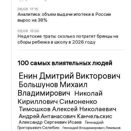
06/08
17:15
Аналитика: объем выдачи ипотеки в России
вырос на 38%
05/08
15:00
Недетские траты: сколько потратят брянцы на
сборы ребенка в школу в 2026 году
100 самых влиятельных людей
Енин Дмитрий Викторович
Большунов Михаил
Владимирович
Николай
Кириллович Симоненко
Тимошков Алексей Николаевич
Андрей Антанасович Канчельскис
Александр Сергеевич Исаев
Геннадий
Григорьевич Селебин
Геннадий Владимирович Лемешов