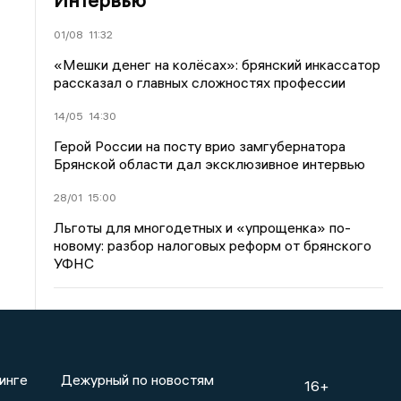
01/08
11:32
«Мешки денег на колёсах»: брянский инкассатор
рассказал о главных сложностях профессии
14/05
14:30
Герой России на посту врио замгубернатора
Брянской области дал эксклюзивное интервью
28/01
15:00
Льготы для многодетных и «упрощенка» по-
новому: разбор налоговых реформ от брянского
УФНС
инге
Дежурный по новостям
16+