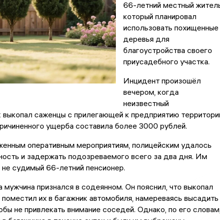
66-летний местный житель
который планировал
использовать похищенные
деревья для
благоустройства своего
приусадебного участка.
Инцидент произошёл
вечером, когда
неизвестный
 выкопал саженцы с прилегающей к предприятию территори
ричиненного ущерба составила более 3000 рублей.
женным оперативным мероприятиям, полицейским удалось
ность и задержать подозреваемого всего за два дня. Им
 не судимый 66-летний пенсионер.
 мужчина признался в содеянном. Он пояснил, что выкопал
и поместил их в багажник автомобиля, намереваясь высадить
обы не привлекать внимание соседей. Однако, по его словам