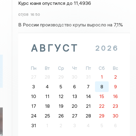
Курс юаня опустился до 11,4936
07/08
16:50
В России производство крупы выросло на 7,1%
АВГУСТ
2026
Пн
Вт
Ср
Чт
Пт
Сб
Вс
27
28
29
30
31
1
2
3
4
5
6
7
8
9
10
11
12
13
14
15
16
17
18
19
20
21
22
23
24
25
26
27
28
29
30
31
1
2
3
4
5
6
р