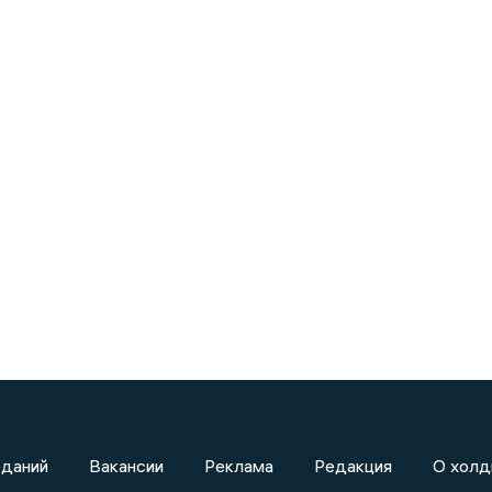
зданий
Вакансии
Реклама
Редакция
О холд