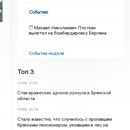
в
События
:
Михаил Николаевич Плоткин
вылетел на бомбардировку Берлина
События недели
Топ 3
07/08
21:02
Стая вражеских дронов рухнула в Брянской
области
07/08
20:00
Стало известно, что случилось с пропавшим
брянским пенсионером, уехавшим в лес на