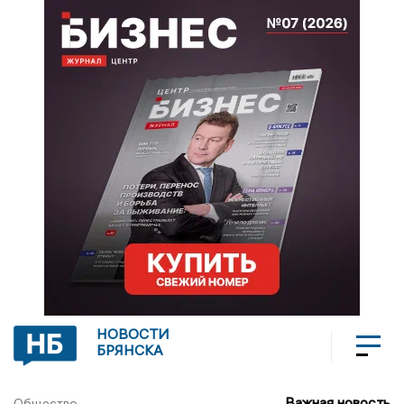
НОВОСТИ
БРЯНСКА
Важная новость
Общество