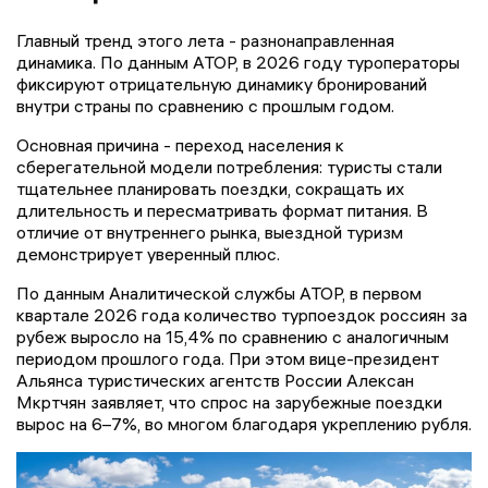
Главный тренд этого лета - разнонаправленная
динамика. По данным АТОР, в 2026 году туроператоры
фиксируют отрицательную динамику бронирований
внутри страны по сравнению с прошлым годом.
Основная причина - переход населения к
сберегательной модели потребления: туристы стали
тщательнее планировать поездки, сокращать их
длительность и пересматривать формат питания. В
отличие от внутреннего рынка, выездной туризм
демонстрирует уверенный плюс.
По данным Аналитической службы АТОР, в первом
квартале 2026 года количество турпоездок россиян за
рубеж выросло на 15,4% по сравнению с аналогичным
периодом прошлого года. При этом вице-президент
Альянса туристических агентств России Алексан
Мкртчян заявляет, что спрос на зарубежные поездки
вырос на 6–7%, во многом благодаря укреплению рубля.