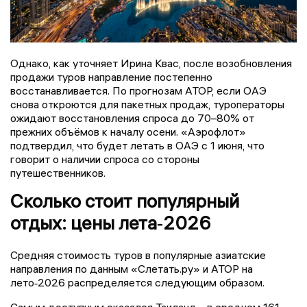
Однако, как уточняет Ирина Квас, после возобновления
продажи туров направление постепенно
восстанавливается. По прогнозам АТОР, если ОАЭ
снова откроются для пакетных продаж, туроператоры
ожидают восстановления спроса до 70–80% от
прежних объёмов к началу осени. «Аэрофлот»
подтвердил, что будет летать в ОАЭ с 1 июня, что
говорит о наличии спроса со стороны
путешественников.
Сколько стоит популярный
отдых: цены лета‑2026
Средняя стоимость туров в популярные азиатские
направления по данным «Слетать.ру» и АТОР на
лето‑2026 распределяется следующим образом.
Самым доступным оказался Таиланд - в среднем 161