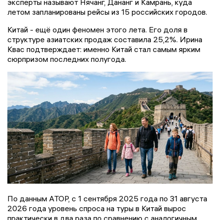
эксперты называют Нячанг, Дананг и Камрань, куда
летом запланированы рейсы из 15 российских городов.
Китай - ещё один феномен этого лета. Его доля в
структуре азиатских продаж составила 25,2%. Ирина
Квас подтверждает: именно Китай стал самым ярким
сюрпризом последних полугода.
По данным АТОР, с 1 сентября 2025 года по 31 августа
2026 года уровень спроса на туры в Китай вырос
практически в два раза по сравнению с аналогичным