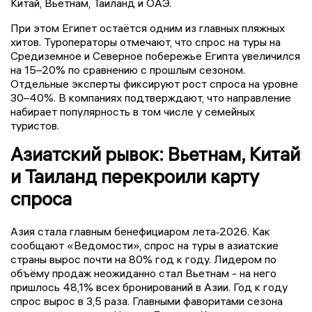
Китай, Вьетнам, Таиланд и ОАЭ.
При этом Египет остаётся одним из главных пляжных
хитов. Туроператоры отмечают, что спрос на туры на
Средиземное и Северное побережье Египта увеличился
на 15–20% по сравнению с прошлым сезоном.
Отдельные эксперты фиксируют рост спроса на уровне
30–40%. В компаниях подтверждают, что направление
набирает популярность в том числе у семейных
туристов.
Азиатский рывок: Вьетнам, Китай
и Таиланд перекроили карту
спроса
Азия стала главным бенефициаром лета‑2026. Как
сообщают «Ведомости», спрос на туры в азиатские
страны вырос почти на 80% год к году. Лидером по
объёму продаж неожиданно стал Вьетнам - на него
пришлось 48,1% всех бронирований в Азии. Год к году
спрос вырос в 3,5 раза. Главными фаворитами сезона