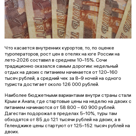
Что касается внутренних курортов, то, по оценке
туроператоров, рост цен в отелях на юге России на
лето‑2026 составил в среднем 10–15%. Сочи
традиционно оказался самым дорогим: недельный
отдых на двоих с питанием начинается от 120–160
тысяч рублей, а средний чек за 8–9 ночей на одного
туриста достигает около 126 000 рублей.
Наиболее бюджетными вариантами внутри страны стали
Крым и Анапа, где стартовые цены на неделю на двоих с
питанием начинаются от 58 800 – 60 900 рублей.
Дагестан подорожал в пределах 5–10%, туры там
обходятся от 85 до 121 тысячи рублей на двоих, а в
Геленджике цены стартуют от 125–152 тысяч рублей на
двоих.