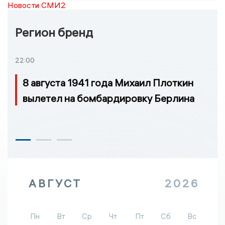
Новости СМИ2
Регион бренд
22:00
8 августа 1941 года Михаил Плоткин
вылетел на бомбардировку Берлина
АВГУСТ
2026
Пн
Вт
Ср
Чт
Пт
Сб
Вс