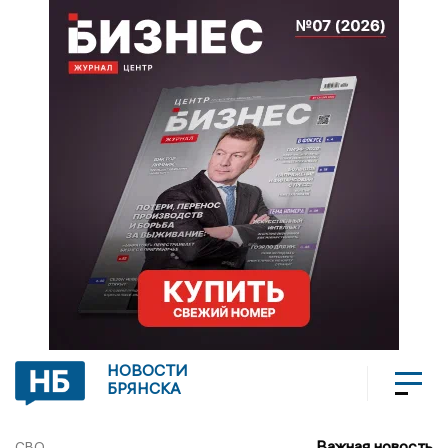
НОВОСТИ
БРЯНСКА
Важная новость
СВО