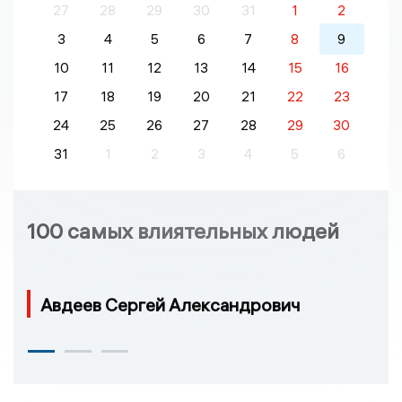
27
28
29
30
31
1
2
3
4
5
6
7
8
9
10
11
12
13
14
15
16
17
18
19
20
21
22
23
24
25
26
27
28
29
30
31
1
2
3
4
5
6
100 самых влиятельных людей
Авдеев Сергей Александрович