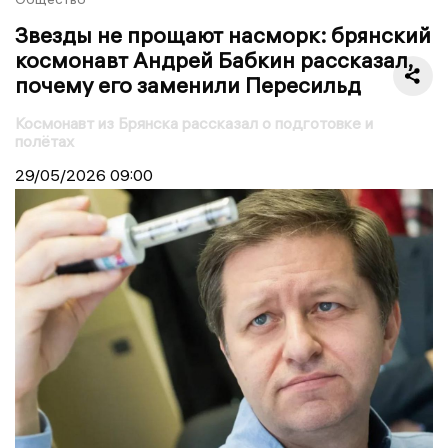
Звезды не прощают насморк: брянский
космонавт Андрей Бабкин рассказал,
почему его заменили Пересильд
Космонавт из Брянска рассказал о подготовке и
полётах
29/05/2026
09:00