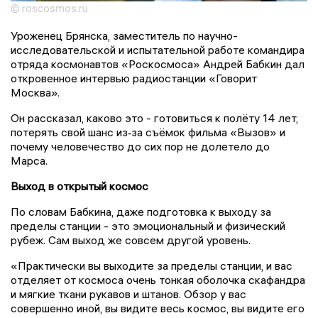
© roscosmos.ru
Уроженец Брянска, заместитель по научно-
исследовательской и испытательной работе командира
отряда космонавтов «Роскосмоса» Андрей Бабкин дал
откровенное интервью радиостанции «Говорит
Москва».
Он рассказал, каково это - готовиться к полёту 14 лет,
потерять свой шанс из‑за съёмок фильма «Вызов» и
почему человечество до сих пор не долетело до
Марса.
Выход в открытый космос
По словам Бабкина, даже подготовка к выходу за
пределы станции - это эмоциональный и физический
рубеж. Сам выход же совсем другой уровень.
«Практически вы выходите за пределы станции, и вас
отделяет от космоса очень тонкая оболочка скафандра
и мягкие ткани рукавов и штанов. Обзор у вас
совершенно иной, вы видите весь космос, вы видите его