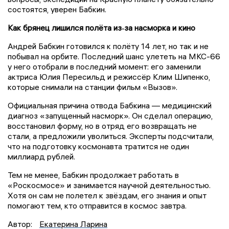
состоятся, уверен Бабкин.
Как брянец лишился полёта из‑за насморка и кино
Андрей Бабкин готовился к полёту 14 лет, но так и не
побывал на орбите. Последний шанс улететь на МКС-66
у него отобрали в последний момент: его заменили
актриса Юлия Пересильд и режиссёр Клим Шипенко,
которые снимали на станции фильм «Вызов».
Официальная причина отвода Бабкина — медицинский
диагноз «запущенный насморк». Он сделал операцию,
восстановил форму, но в отряд его возвращать не
стали, а предложили уволиться. Эксперты подсчитали,
что на подготовку космонавта тратится не один
миллиард рублей.
Тем не менее, Бабкин продолжает работать в
«Роскосмосе» и занимается научной деятельностью.
Хотя он сам не полетел к звёздам, его знания и опыт
помогают тем, кто отправится в космос завтра.
Автор:
Екатерина Ларина