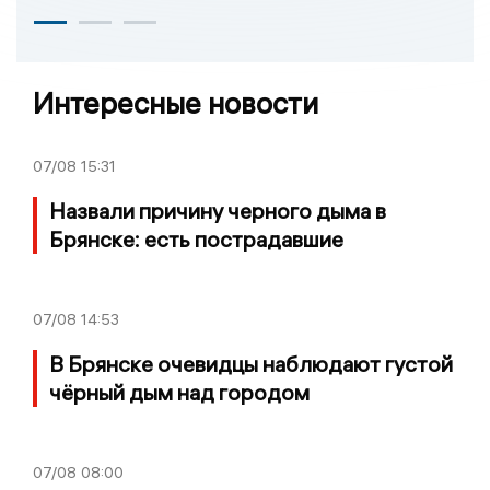
Интересные новости
07/08
15:31
Назвали причину черного дыма в
Брянске: есть пострадавшие
07/08
14:53
В Брянске очевидцы наблюдают густой
чёрный дым над городом
07/08
08:00