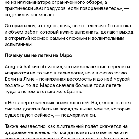
не из иллюминатора ограниченного обзора, а
практически 360 градусов, если поворачиваетесь», —
поделился космонавт.
Он признался, что день, ночь, светотеневая обстановка
и объём работ, который нужно выполнить, делают выход
в открытый космос самым сложным и волнительным
испытанием.
Почему мы не летим на Марс
Андрей Бабкин объяснил, что межпланетные перелёты
упираются не только в технологии, но и в физиологию.
Если на Луне - пониженная весомость и до неё «рукой
подать», то до Марса сначала больше года лететь
туда, а потом столько же обратно.
«Нет энергетических возможностей. Надёжность всех
систем должна быть на порядок выше, чем те, которые
существуют сейчас», — подчеркнул он.
Также неизвестно, как длительный полёт скажется на
здоровье человека. Но, когда появятся ответы на эти
вопросы, экспедиции на Красную планету обязательно