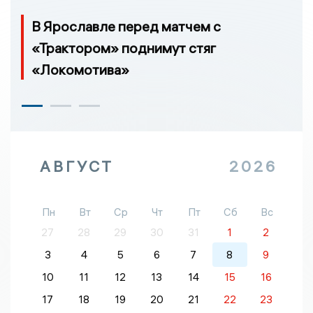
В Ярославле перед матчем с
«Трактором» поднимут стяг
«Локомотива»
АВГУСТ
2026
Пн
Вт
Ср
Чт
Пт
Сб
Вс
27
28
29
30
31
1
2
3
4
5
6
7
8
9
10
11
12
13
14
15
16
17
18
19
20
21
22
23