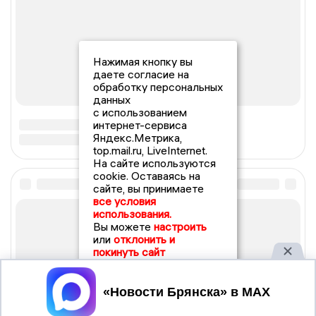
Нажимая кнопку вы
даете согласие на
обработку персональных
данных
с использованием
интернет-сервиса
Яндекс.Метрика,
top.mail.ru, LiveInternet.
На сайте используются
cookie. Оставаясь на
сайте, вы принимаете
все условия
использования.
Вы можете
настроить
или
отклонить и
покинуть сайт
Принять