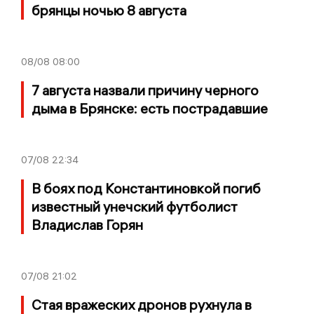
брянцы ночью 8 августа
08/08
08:00
7 августа назвали причину черного
дыма в Брянске: есть пострадавшие
07/08
22:34
В боях под Константиновкой погиб
известный унечский футболист
Владислав Горян
07/08
21:02
Стая вражеских дронов рухнула в