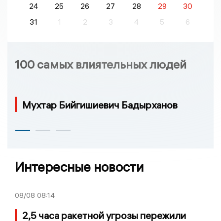
24
25
26
27
28
29
30
31
1
2
3
4
5
6
100 самых влиятельных людей
Мухтар Бийгишиевич Бадырханов
Интересные новости
08/08
08:14
2,5 часа ракетной угрозы пережили