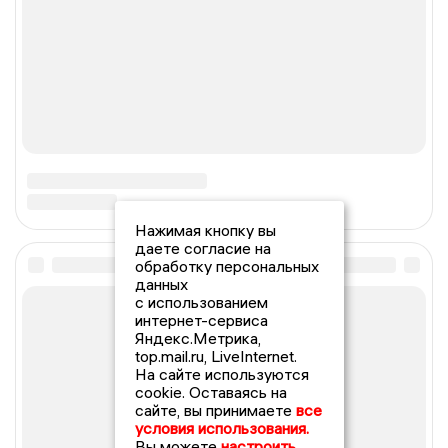
Нажимая кнопку вы
даете согласие на
обработку персональных
данных
с использованием
интернет-сервиса
Яндекс.Метрика,
top.mail.ru, LiveInternet.
На сайте используются
cookie. Оставаясь на
сайте, вы принимаете
все
условия использования.
Вы можете
настроить