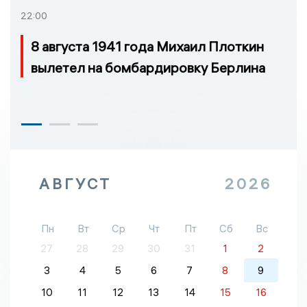
22:00
8 августа 1941 года Михаил Плоткин
вылетел на бомбардировку Берлина
АВГУСТ
2026
Пн
Вт
Ср
Чт
Пт
Сб
Вс
27
28
29
30
31
1
2
3
4
5
6
7
8
9
10
11
12
13
14
15
16