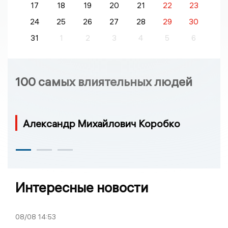
17
18
19
20
21
22
23
24
25
26
27
28
29
30
31
1
2
3
4
5
6
100 самых влиятельных людей
Александр Михайлович Коробко
Интересные новости
08/08
14:53