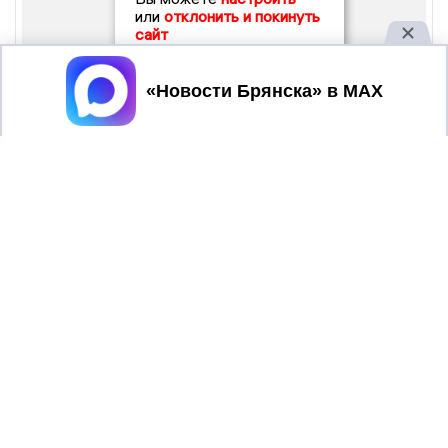
или
отклонить и покинуть
сайт
Принять