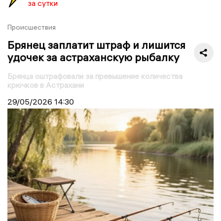
за сутки
Происшествия
Брянец заплатит штраф и лишится
удочек за астраханскую рыбалку
Брянца оштрафовали за превышение количества
крючков в Астрахани
29/05/2026
14:30