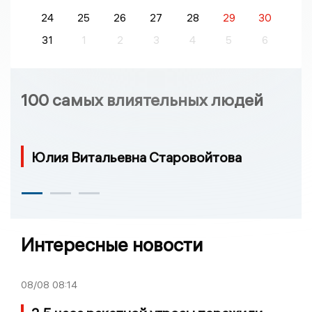
24
25
26
27
28
29
30
31
1
2
3
4
5
6
100 самых влиятельных людей
Юлия Витальевна Старовойтова
Интересные новости
08/08
08:14