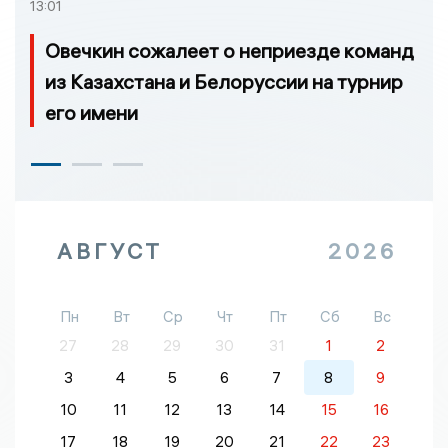
13:01
Овечкин сожалеет о неприезде команд
из Казахстана и Белоруссии на турнир
его имени
АВГУСТ
2026
Пн
Вт
Ср
Чт
Пт
Сб
Вс
27
28
29
30
31
1
2
3
4
5
6
7
8
9
10
11
12
13
14
15
16
17
18
19
20
21
22
23