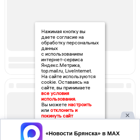
Нажимая кнопку вы
даете согласие на
обработку персональных
данных
с использованием
интернет-сервиса
Яндекс.Метрика,
top.mail.ru, LiveInternet.
На сайте используются
cookie. Оставаясь на
сайте, вы принимаете
все условия
использования.
Вы можете
настроить
или
отклонить и
покинуть сайт
Принять