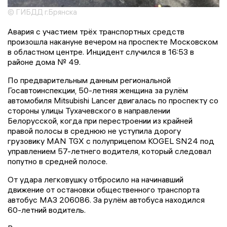
© ГИБДД г.Брянска
Авария с участием трёх транспортных средств
произошла накануне вечером на проспекте Московском
в областном центре. Инцидент случился в 16:53 в
районе дома № 49.
По предварительным данным региональной
Госавтоинспекции, 50-летняя женщина за рулём
автомобиля Mitsubishi Lancer двигалась по проспекту со
стороны улицы Тухачевского в направлении
Белорусской, когда при перестроении из крайней
правой полосы в среднюю не уступила дорогу
грузовику MAN TGX с полуприцепом KOGEL SN24 под
управлением 57-летнего водителя, который следовал
попутно в средней полосе.
От удара легковушку отбросило на начинавший
движение от остановки общественного транспорта
автобус МАЗ 206086. За рулём автобуса находился
60-летний водитель.