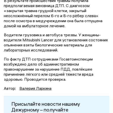
В результате происшествия травмы получила
предполагаемая виновница ДТП. С диагнозом
«закрытая травма грудной клетки, закрытый
неосложнённый перелом 6-го и 8-го рёбер слева»
после осмотра в медучреждении она была отпущена
домой на амбулаторное лечение.
Водители грузовика и автобуса трезвы. У женщины-
водителя Mitsubishi Lancer для установления состояния
опьянения взяты биологические материалы для
лабораторных исследований.
По факту ДТП сотрудниками Госавтоинспекции
возбуждено дело об административном
правонарушении за нарушение ПДД, повлёкшее
причинение лёгкого или средней тяжести вреда
здоровью. Проводится проверка.
Автор:
Валерия Ларкина
Присылайте новости нашему
Дежурному – получайте