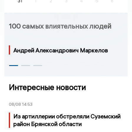
31
1
2
3
4
5
6
100 самых влиятельных людей
Андрей Александрович Маркелов
Интересные новости
08/08
14:53
Из артиллерии обстреляли Суземский
район Брянской области