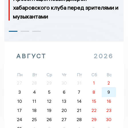
хабаровского клуба перед зрителями и
музыкантами
АВГУСТ
2026
Пн
Вт
Ср
Чт
Пт
Сб
Вс
27
28
29
30
31
1
2
3
4
5
6
7
8
9
10
11
12
13
14
15
16
17
18
19
20
21
22
23
24
25
26
27
28
29
30