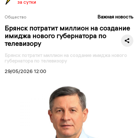
за сутки
Важная новость
Общество
Брянск потратит миллион на создание
имиджа нового губернатора по
телевизору
Брянск потратит миллион на создание имиджа нового
губернатора по телевизору
29/05/2026
12:00