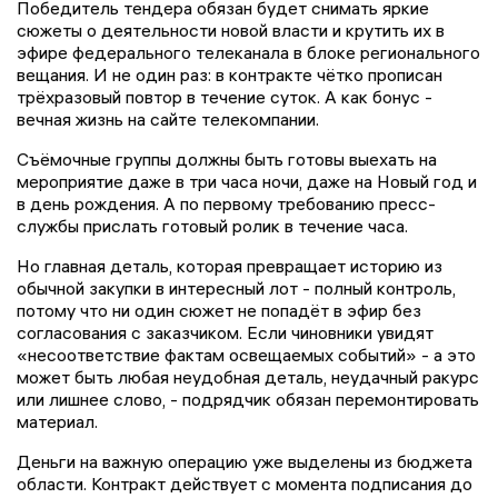
Победитель тендера обязан будет снимать яркие
сюжеты о деятельности новой власти и крутить их в
эфире федерального телеканала в блоке регионального
вещания. И не один раз: в контракте чётко прописан
трёхразовый повтор в течение суток. А как бонус -
вечная жизнь на сайте телекомпании.
Съёмочные группы должны быть готовы выехать на
мероприятие даже в три часа ночи, даже на Новый год и
в день рождения. А по первому требованию пресс-
службы прислать готовый ролик в течение часа.
Но главная деталь, которая превращает историю из
обычной закупки в интересный лот - полный контроль,
потому что ни один сюжет не попадёт в эфир без
согласования с заказчиком. Если чиновники увидят
«несоответствие фактам освещаемых событий» - а это
может быть любая неудобная деталь, неудачный ракурс
или лишнее слово, - подрядчик обязан перемонтировать
материал.
Деньги на важную операцию уже выделены из бюджета
области. Контракт действует с момента подписания до