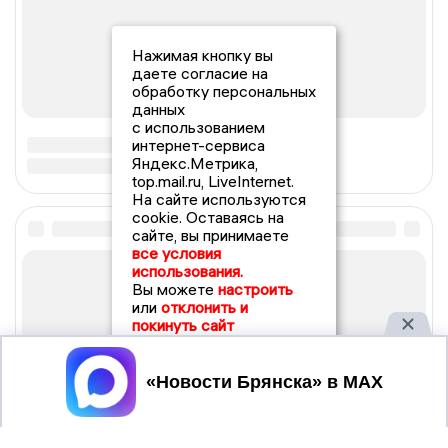
Нажимая кнопку вы
даете согласие на
обработку персональных
данных
с использованием
интернет-сервиса
Яндекс.Метрика,
top.mail.ru, LiveInternet.
На сайте используются
cookie. Оставаясь на
сайте, вы принимаете
все условия
использования.
Вы можете
настроить
или
отклонить и
покинуть сайт
Принять