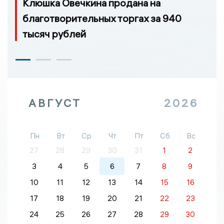
Клюшка Овечкина продана на
благотворительных торгах за 940
тысяч рублей
АВГУСТ
2026
Пн
Вт
Ср
Чт
Пт
Сб
Вс
27
28
29
30
31
1
2
3
4
5
6
7
8
9
10
11
12
13
14
15
16
17
18
19
20
21
22
23
24
25
26
27
28
29
30