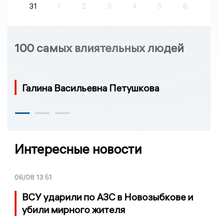
31
1
2
3
4
5
6
100 самых влиятельных людей
Галина Васильевна Петушкова
Интересные новости
06/08
13:51
ВСУ ударили по АЗС в Новозыбкове и
убили мирного жителя