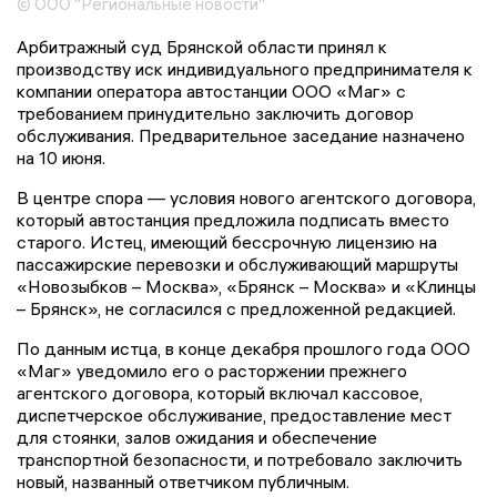
© ООО "Региональные новости"
Арбитражный суд Брянской области принял к
производству иск индивидуального предпринимателя к
компании оператора автостанции ООО «Маг» с
требованием принудительно заключить договор
обслуживания. Предварительное заседание назначено
на 10 июня.
В центре спора — условия нового агентского договора,
который автостанция предложила подписать вместо
старого. Истец, имеющий бессрочную лицензию на
пассажирские перевозки и обслуживающий маршруты
«Новозыбков – Москва», «Брянск – Москва» и «Клинцы
– Брянск», не согласился с предложенной редакцией.
По данным истца, в конце декабря прошлого года ООО
«Маг» уведомило его о расторжении прежнего
агентского договора, который включал кассовое,
диспетчерское обслуживание, предоставление мест
для стоянки, залов ожидания и обеспечение
транспортной безопасности, и потребовало заключить
новый, названный ответчиком публичным.