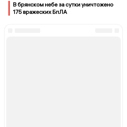
В брянском небе за сутки уничтожено
175 вражеских БпЛА