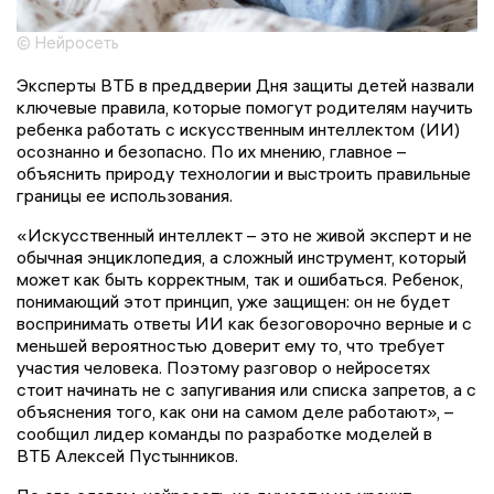
© Нейросеть
Эксперты ВТБ в преддверии Дня защиты детей назвали
ключевые правила, которые помогут родителям научить
ребенка работать с искусственным интеллектом (ИИ)
осознанно и безопасно. По их мнению, главное –
объяснить природу технологии и выстроить правильные
границы ее использования.
«Искусственный интеллект – это не живой эксперт и не
обычная энциклопедия, а сложный инструмент, который
может как быть корректным, так и ошибаться. Ребенок,
понимающий этот принцип, уже защищен: он не будет
воспринимать ответы ИИ как безоговорочно верные и с
меньшей вероятностью доверит ему то, что требует
участия человека. Поэтому разговор о нейросетях
стоит начинать не с запугивания или списка запретов, а с
объяснения того, как они на самом деле работают», –
сообщил лидер команды по разработке моделей в
ВТБ Алексей Пустынников.