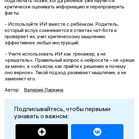
подключать позже, когда ребенок уже научится
критически оценивать информацию и перепроверять
факты.
- Используйте ИИ вместе с ребенком. Родитель,
который вслух сомневается в ответах чат-бота и
проверяет их, учит критическому мышлению
эффективнее любых инструкций.
- Учите использовать ИИ как тренажер, а не
«решатель». Правильный вопрос к нейросети – не «реши
за меня», а «объясни, как прийти к решению и почему
оно верное». Такой подход развивает мышление, а не
заменяет его.
Автор:
Валерия Ларкина
Подписывайтесь, чтобы первыми
узнавать о важном: