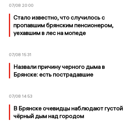
07/08
20:00
Стало известно, что случилось с
пропавшим брянским пенсионером,
уехавшим в лес на мопеде
07/08
15:31
Назвали причину черного дыма в
Брянске: есть пострадавшие
07/08
14:53
В Брянске очевидцы наблюдают густой
чёрный дым над городом