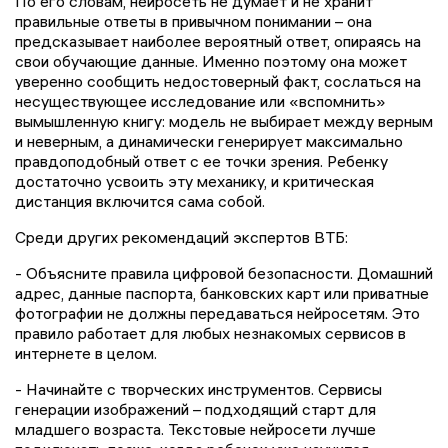
По его словам, нейросеть не думает и не хранит
правильные ответы в привычном понимании – она
предсказывает наиболее вероятный ответ, опираясь на
свои обучающие данные. Именно поэтому она может
уверенно сообщить недостоверный факт, сослаться на
несуществующее исследование или «вспомнить»
вымышленную книгу: модель не выбирает между верным
и неверным, а динамически генерирует максимально
правдоподобный ответ с ее точки зрения. Ребенку
достаточно усвоить эту механику, и критическая
дистанция включится сама собой.
Среди других рекомендаций экспертов ВТБ:
- Объясните правила цифровой безопасности. Домашний
адрес, данные паспорта, банковских карт или приватные
фотографии не должны передаваться нейросетям. Это
правило работает для любых незнакомых сервисов в
интернете в целом.
- Начинайте с творческих инструментов. Сервисы
генерации изображений – подходящий старт для
младшего возраста. Текстовые нейросети лучше