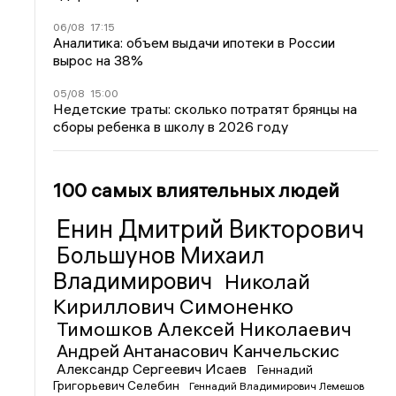
06/08
17:15
Аналитика: объем выдачи ипотеки в России
вырос на 38%
05/08
15:00
Недетские траты: сколько потратят брянцы на
сборы ребенка в школу в 2026 году
100 самых влиятельных людей
Енин Дмитрий Викторович
Большунов Михаил
Владимирович
Николай
Кириллович Симоненко
Тимошков Алексей Николаевич
Андрей Антанасович Канчельскис
Александр Сергеевич Исаев
Геннадий
Григорьевич Селебин
Геннадий Владимирович Лемешов