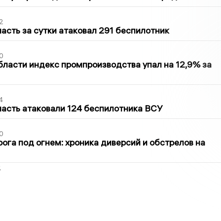
2
асть за сутки атаковал 291 беспилотник
0
бласти индекс промпроизводства упал на 12,9% за
4
асть атаковали 124 беспилотника ВСУ
0
ога под огнем: хроника диверсий и обстрелов на
2