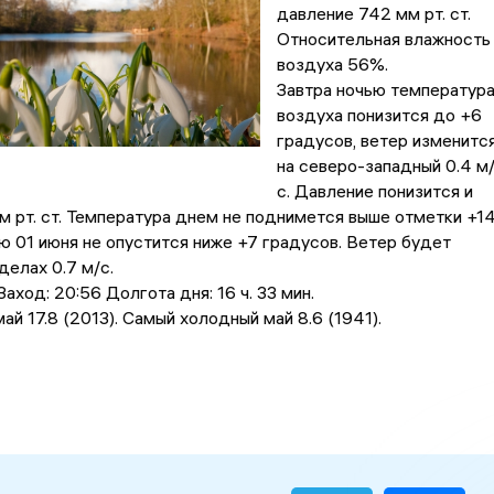
давление 742 мм рт. ст.
Относительная влажность
воздуха 56%.
Завтра ночью температур
воздуха понизится до +6
градусов, ветер изменитс
на северо-западный 0.4 м
с. Давление понизится и
м рт. ст. Температура днем не поднимется выше отметки +1
ью 01 июня не опустится ниже +7 градусов. Ветер будет
делах 0.7 м/с.
аход: 20:56 Долгота дня: 16 ч. 33 мин.
ай 17.8 (2013). Самый холодный май 8.6 (1941).