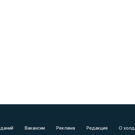
зданий
Вакансии
Реклама
Редакция
О холд