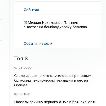
События
:
Михаил Николаевич Плоткин
вылетел на бомбардировку Берлина
События недели
Топ 3
07/08
20:00
Стало известно, что случилось с пропавшим
брянским пенсионером, уехавшим в лес на
мопеде
07/08
15:31
Назвали причину черного дыма в Брянске: есть