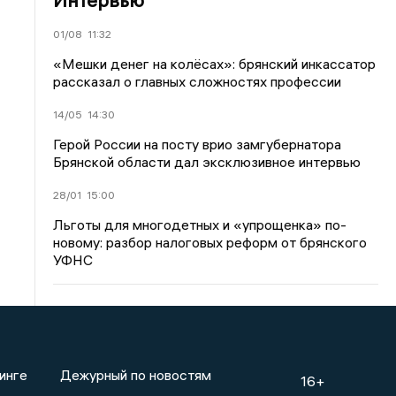
01/08
11:32
«Мешки денег на колёсах»: брянский инкассатор
рассказал о главных сложностях профессии
14/05
14:30
Герой России на посту врио замгубернатора
Брянской области дал эксклюзивное интервью
28/01
15:00
Льготы для многодетных и «упрощенка» по-
новому: разбор налоговых реформ от брянского
УФНС
инге
Дежурный по новостям
16+