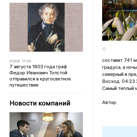
©
составит 741 м
07/08
17:00
7 августа 1803 года граф
градусa, a ноч
Федор Иванович Толстой
северный в пре
отправился в кругосветное
Восход: 04:23 З
путешествие
Самый теплый м
Новости компаний
Автор: