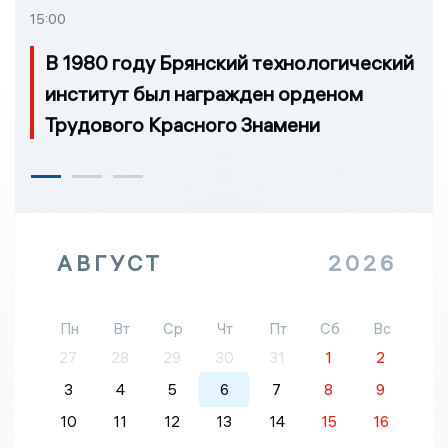
15:00
В 1980 году Брянский технологический
институт был награжден орденом
Трудового Красного Знамени
АВГУСТ
2026
Пн
Вт
Ср
Чт
Пт
Сб
Вс
27
28
29
30
31
1
2
3
4
5
6
7
8
9
10
11
12
13
14
15
16