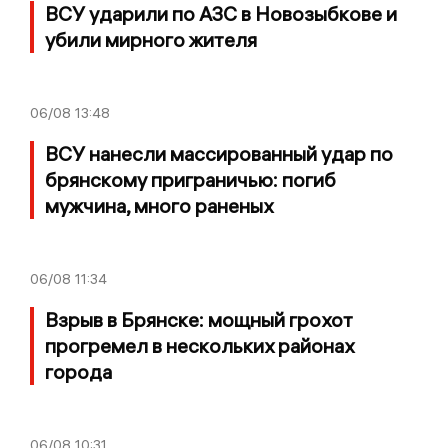
ВСУ ударили по АЗС в Новозыбкове и
убили мирного жителя
06/08
13:48
ВСУ нанесли массированный удар по
брянскому приграничью: погиб
мужчина, много раненых
06/08
11:34
Взрыв в Брянске: мощный грохот
прогремел в нескольких районах
города
06/08
10:31