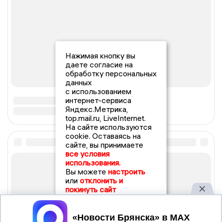
Нажимая кнопку вы
даете согласие на
обработку персональных
данных
с использованием
интернет-сервиса
Яндекс.Метрика,
top.mail.ru, LiveInternet.
На сайте используются
cookie. Оставаясь на
сайте, вы принимаете
все условия
использования.
Вы можете
настроить
или
отклонить и
покинуть сайт
Принять