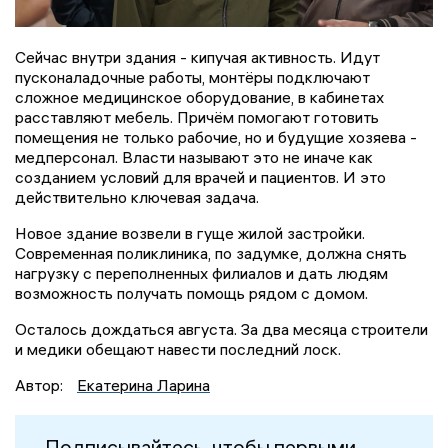
Сейчас внутри здания - кипучая активность. Идут
пусконаладочные работы, монтёры подключают
сложное медицинское оборудование, в кабинетах
расставляют мебель. Причём помогают готовить
помещения не только рабочие, но и будущие хозяева -
медперсонал. Власти называют это не иначе как
созданием условий для врачей и пациентов. И это
действительно ключевая задача.
Новое здание возвели в гуще жилой застройки.
Современная поликлиника, по задумке, должна снять
нагрузку с переполненных филиалов и дать людям
возможность получать помощь рядом с домом.
Осталось дождаться августа. За два месяца строители
и медики обещают навести последний лоск.
Автор:
Екатерина Ларина
Подписывайтесь, чтобы первыми