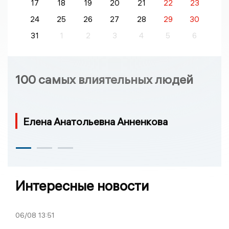
17
18
19
20
21
22
23
24
25
26
27
28
29
30
31
1
2
3
4
5
6
100 самых влиятельных людей
Елена Анатольевна Анненкова
Интересные новости
06/08
13:51