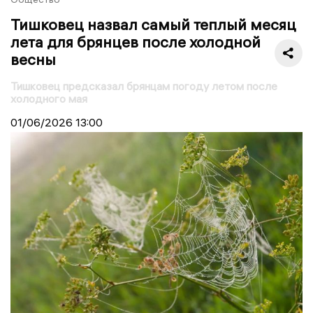
Тишковец назвал самый теплый месяц
лета для брянцев после холодной
весны
Тишковец предсказал брянцам погоду летом после
холодного мая
01/06/2026
13:00