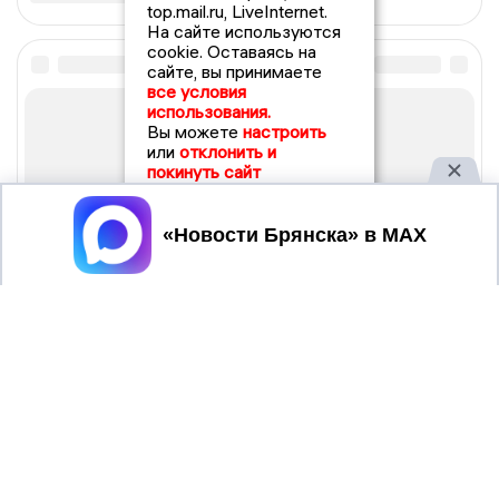
top.mail.ru, LiveInternet.
На сайте используются
cookie. Оставаясь на
сайте, вы принимаете
все условия
использования.
Вы можете
настроить
или
отклонить и
покинуть сайт
Принять