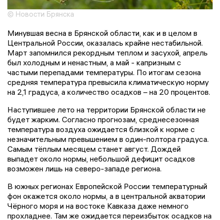
© Новости Брянска
Минувшая весна в Брянской области, как и в целом в
Центральной России, оказалась крайне нестабильной.
Март запомнился рекордным теплом и засухой, апрель
был холодным и ненастным, а май - капризным с
частыми перепадами температуры. По итогам сезона
средняя температура превысила климатическую норму
на 2,1 градуса, а количество осадков – на 20 процентов.
Наступившее лето на территории Брянской области не
будет жарким. Согласно прогнозам, среднесезонная
температура воздуха ожидается близкой к норме с
незначительным превышением в один-полтора градуса.
Самым тёплым месяцем станет август. Дождей
выпадет около нормы, небольшой дефицит осадков
возможен лишь на северо-западе региона.
В южных регионах Европейской России температурный
фон окажется около нормы, а в центральной акватории
Чёрного моря и на востоке Кавказа даже немного
прохладнее. Там же ожидается переизбыток осадков на