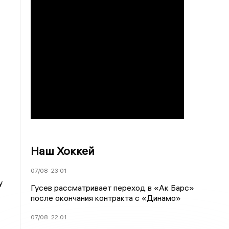
Наш Хоккей
07/08
23:01
у
Гусев рассматривает переход в «Ак Барс»
после окончания контракта с «Динамо»
07/08
22:01