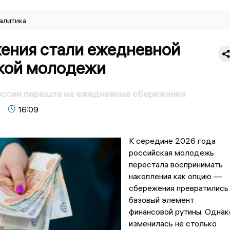
алитика
ения стали ежедневной
кой молодежи
ссии перешла на ежедневные сбережения
16:09
К середине 2026 года
российская молодежь
перестала воспринимать
накопления как опцию —
сбережения превратились
базовый элемент
финансовой рутины. Однак
изменилась не столько