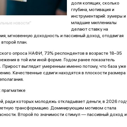
доля копящих, сколько
глубина, мотивация и
инструментарий: зумеры и
младшие миллениалы
льные новости"
делают ставку на
ия, мгновенную доходность и пассивный доход, отодвигая
 второй план.
ского опроса НАФИ, 73% респондентов в возрасте 18–35
ежения в той или иной форме. Годом ранее показатель
 Прирост выглядит умеренным именно потому, что база уже
ению. Качественные сдвиги находятся в плоскости размера
еполагания.
 прагматике
й, ради которых молодежь откладывает деньги, в 2026 год
метную трансформацию. Доминирующим мотивом стала
сности. Второй по значимости стимул — пассивный доход и