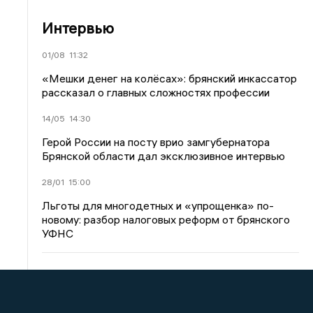
Интервью
01/08
11:32
«Мешки денег на колёсах»: брянский инкассатор
рассказал о главных сложностях профессии
14/05
14:30
Герой России на посту врио замгубернатора
Брянской области дал эксклюзивное интервью
28/01
15:00
Льготы для многодетных и «упрощенка» по-
новому: разбор налоговых реформ от брянского
УФНС