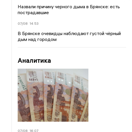
Назвали причину черного дыма в Брянске: есть
пострадавшие
07/08
14:53
В Брянске очевидцы наблюдают густой чёрный
дым над городом
Аналитика
07/08
16:07