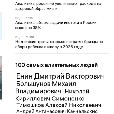
Аналитика: россияне увеличивают расходы на
здоровый образ жизни
06/08
17:15
Аналитика: объем выдачи ипотеки в России
вырос на 38%
05/08
15:00
Недетские траты: сколько потратят брянцы на
сборы ребенка в школу в 2026 году
100 самых влиятельных людей
Енин Дмитрий Викторович
х
Большунов Михаил
ь
Владимирович
а
Николай
Кириллович Симоненко
Тимошков Алексей Николаевич
Андрей Антанасович Канчельскис