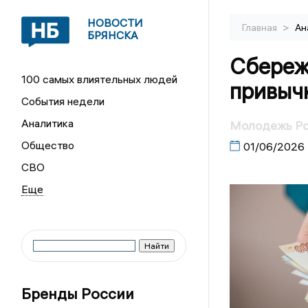
НОВОСТИ
>
Главная
Ан
БРЯНСКА
Сбереж
100 самых влиятельных людей
привыч
События недели
Аналитика
Молодежь Ро
Общество
01/06/2026
СВО
Бренды России