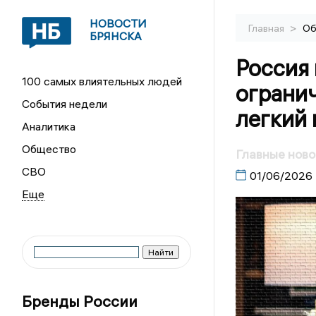
НОВОСТИ
>
Главная
Об
БРЯНСКА
Россия 
100 самых влиятельных людей
огранич
События недели
легкий 
Аналитика
Общество
Главные ново
СВО
01/06/2026
Бренды России