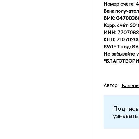
Номер счёта:
Банк получат
БИК: 0470036
Корр. счёт: 3
ИНН: 7707083
КПП: 7107020
SWIFT-код: 
Не забывайте 
"БЛАГОТВОРИ
Автор:
Валери
Подписы
узнавать