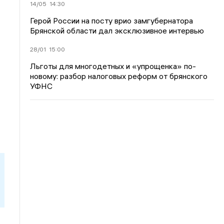
14/05
14:30
Герой России на посту врио замгубернатора
Брянской области дал эксклюзивное интервью
28/01
15:00
Льготы для многодетных и «упрощенка» по-
новому: разбор налоговых реформ от брянского
УФНС