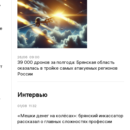
,
е
26/06
09:00
39 000 дронов за полгода: Брянская область
т
оказалась в тройке самых атакуемых регионов
России
Интервью
.
01/08
11:32
«Мешки денег на колёсах»: брянский инкассатор
рассказал о главных сложностях профессии