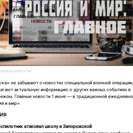
льные новости"
ка» не забывают о новостях специальной военной операции,
агают актуальную информацию о других важных событиях в
бежом. Главные новости 1 июня — в традиционной ежедневно
я и мир».
ИЯ
еспилотник атаковал школу в Запорожской