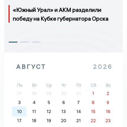
«Южный Урал» и АКМ разделили
победу на Кубке губернатора Орска
АВГУСТ
2026
Пн
Вт
Ср
Чт
Пт
Сб
Вс
27
28
29
30
31
1
2
3
4
5
6
7
8
9
10
11
12
13
14
15
16
17
18
19
20
21
22
23