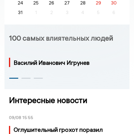
24
25
26
27
28
29
30
31
1
2
3
4
5
6
100 самых влиятельных людей
Василий Иванович Игрунев
Интересные новости
09/08
15:55
Оглушительный грохот поразил