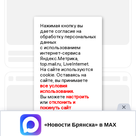
Нажимая кнопку вы
даете согласие на
обработку персональных
данных
с использованием
интернет-сервиса
Яндекс.Метрика,
top.mail.ru, LiveInternet.
На сайте используются
cookie. Оставаясь на
сайте, вы принимаете
все условия
использования.
Вы можете
настроить
или
отклонить и
покинуть сайт
Принять