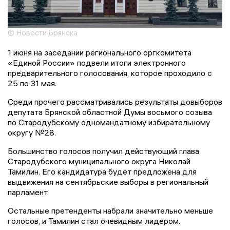
© Новости Брянска
1 июня на заседании регионального оргкомитета
«Единой России» подвели итоги электронного
предварительного голосования, которое проходило с
25 по 31 мая.
Среди прочего рассматривались результаты довыборов
депутата Брянской областной Думы восьмого созыва
по Стародубскому одномандатному избирательному
округу №28.
Большинство голосов получил действующий глава
Стародубского муниципального округа Николай
Тамилин. Его кандидатура будет предложена для
выдвижения на сентябрьские выборы в региональный
парламент.
Остальные претенденты набрали значительно меньше
голосов, и Тамилин стал очевидным лидером.