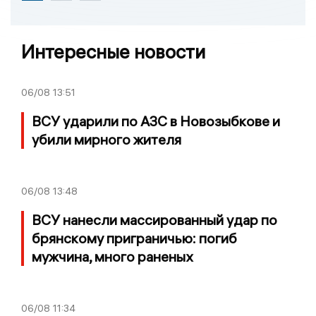
Интересные новости
06/08
13:51
ВСУ ударили по АЗС в Новозыбкове и
убили мирного жителя
06/08
13:48
ВСУ нанесли массированный удар по
брянскому приграничью: погиб
мужчина, много раненых
06/08
11:34