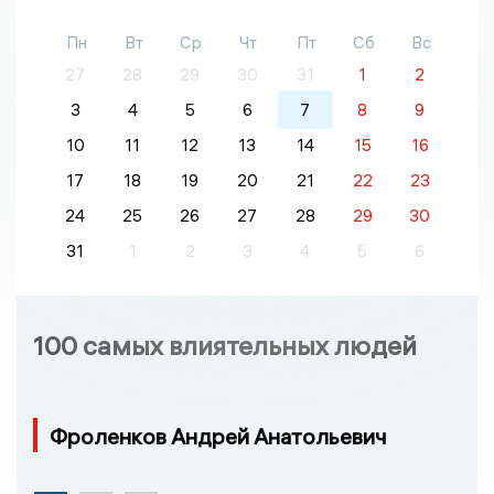
Пн
Вт
Ср
Чт
Пт
Сб
Вс
27
28
29
30
31
1
2
3
4
5
6
7
8
9
10
11
12
13
14
15
16
17
18
19
20
21
22
23
24
25
26
27
28
29
30
31
1
2
3
4
5
6
100 самых влиятельных людей
Фроленков Андрей Анатольевич