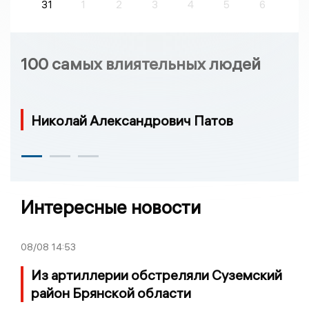
31
1
2
3
4
5
6
100 самых влиятельных людей
Николай Александрович Патов
Интересные новости
08/08
14:53
Из артиллерии обстреляли Суземский
район Брянской области