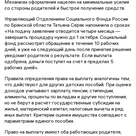
Механизм оформления нацелен на минимальные усилия
со стороны родителей и быстрое получение средств.
Управляющий Отделением Социального Фонда России
по Брянской области Татьяна Серяк напомнила о сроках:
«На подачу заявления отводится четыре месяца —
завершить процедуру нужно до 1 октября. Социальный
фонд рассмотрит обращение в течение 10 рабочих
дней, а уже на следующий день после принятия решения
уведомит родителя о результате. Если выплата
одобрена, деньги поступят на счёт в пределах 5
рабочих дней».
Правила определения права на выплату аналогичны тем,
что действуют для других детских пособий. При оценке
доходов учитывают зарплату, пенсии, стипендии,
алименты, проценты по вкладам и другие поступления,
но не берут в расчёт государственные субсидии на
жильё, материнский капитал, налоговые вычеты и ряд
иных выплат. Критерии оценки имущества совпадают с
параметрами единого пособия.
Право на выплату имеют оба работающих родителя,