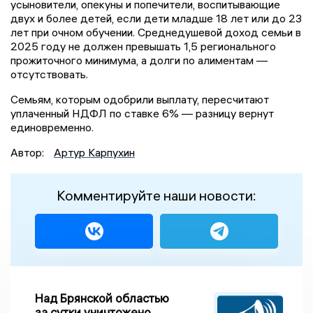
усыновители, опекуны и попечители, воспитывающие
двух и более детей, если дети младше 18 лет или до 23
лет при очном обучении. Среднедушевой доход семьи в
2025 году не должен превышать 1,5 регионального
прожиточного минимума, а долги по алиментам —
отсутствовать.
Семьям, которым одобрили выплату, пересчитают
уплаченный НДФЛ по ставке 6% — разницу вернут
единовременно.
Автор:
Артур Карпухин
Комментируйте наши новости:
Над Брянской областью
за сутки уничтожено