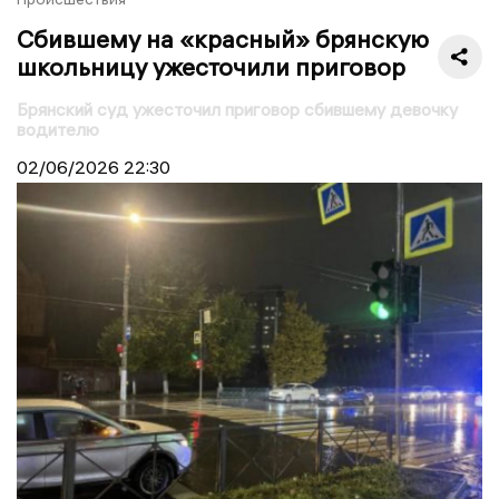
Сбившему на «красный» брянскую
школьницу ужесточили приговор
Брянский суд ужесточил приговор сбившему девочку
водителю
02/06/2026
22:30